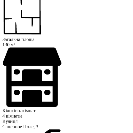
Загальна площа
130 м²
Кількість кімнат
4 кімнати
Вулиця
Саперное Поле, 3