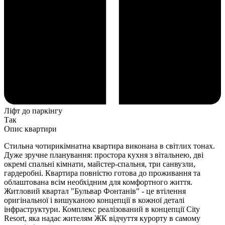
Ліфт до паркінгу
Так
Опис квартири
Стильна чотирикімнатна квартира виконана в світлих тонах.
Дуже зручне планування: простора кухня з вітальнею, дві
окремі спальні кімнати, майстер-спальня, три санвузли,
гардеробні. Квартира повністю готова до проживання та
облаштована всім необхідним для комфортного життя.
Житловий квартал "Бульвар Фонтанів" - це втілення
оригінальної і вишуканою концепції в кожної деталі
інфраструктури. Комплекс реалізований в концепції City
Resort, яка надає жителям ЖК відчуття курорту в самому