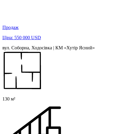
Продаж
Ціна: 550 000 USD
вул. Соборна, Ходосівка | КМ «Хутір Ясний»
130 м²