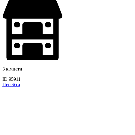
3 кімнати
ID 95911
Перейти