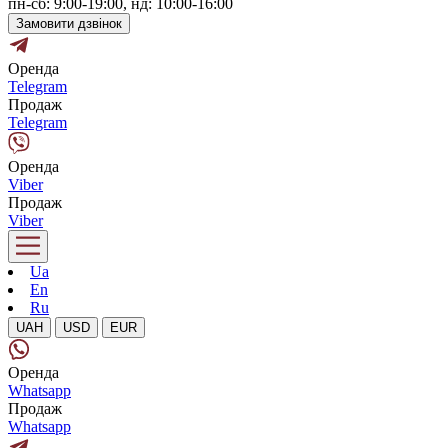
пн-сб: 9:00-19:00, нд: 10:00-16:00
Замовити дзвінок
Оренда
Telegram
Продаж
Telegram
Оренда
Viber
Продаж
Viber
Ua
En
Ru
UAH
USD
EUR
Оренда
Whatsapp
Продаж
Whatsapp