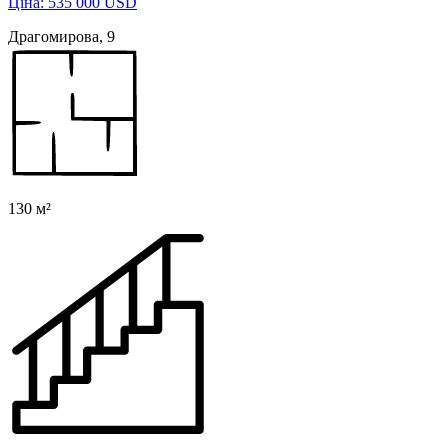
Ціна: 535 000 USD
Драгомирова, 9
130 м²