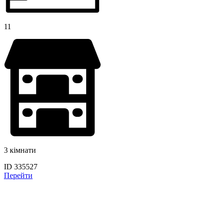
11
3 кімнати
ID 335527
Перейти