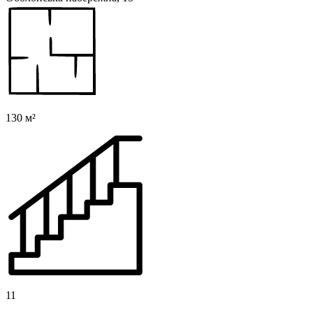
130 м²
11