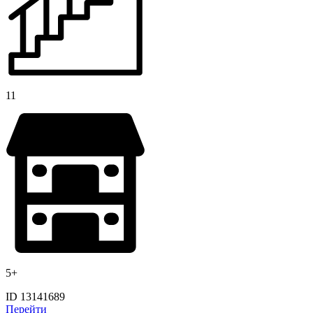
11
5+
ID 13141689
Перейти