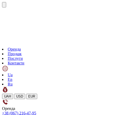
Оренда
Продаж
Послуги
Контакти
Ua
En
Ru
UAH
USD
EUR
Оренда
+38 (067) 216-47-95