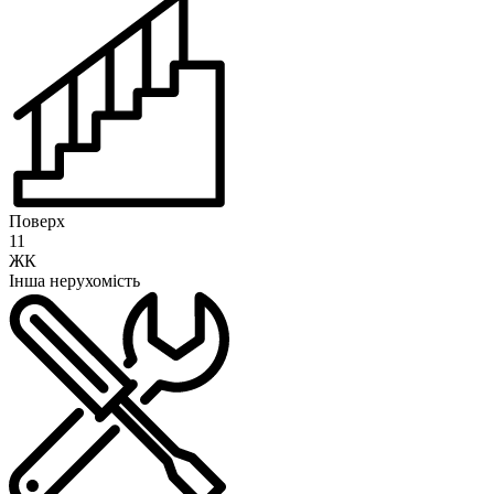
Поверх
11
ЖК
Інша нерухомість