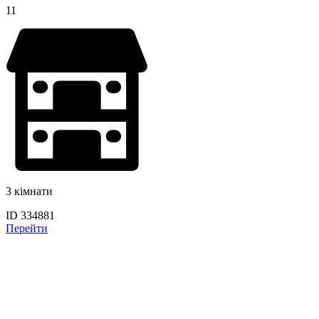
11
3 кімнати
ID 334881
Перейти