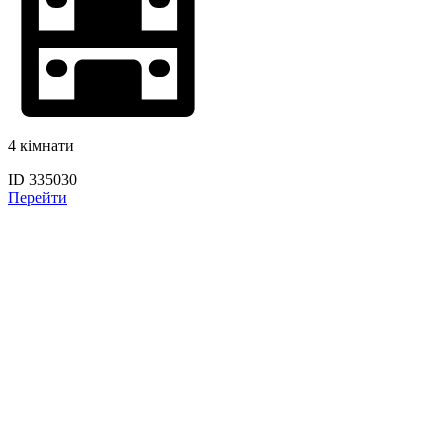
4 кімнати
ID 335030
Перейти