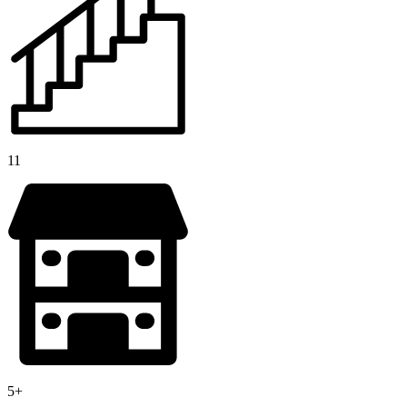
11
5+