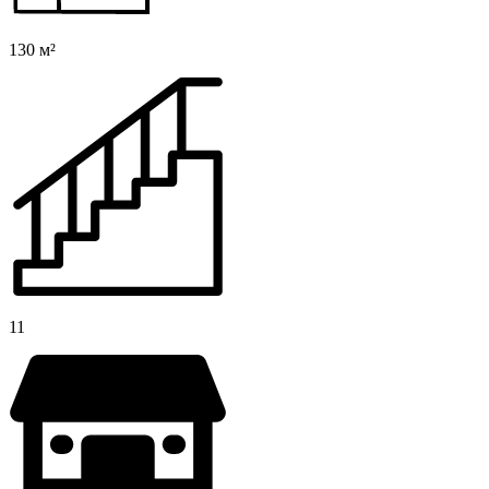
130 м²
11