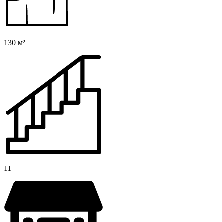
130 м²
11