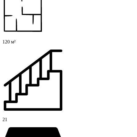
120 м²
21