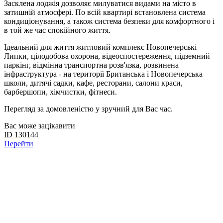
Засклена лоджія дозволяє милуватися видами на місто в
затишній атмосфері. По всій квартирі встановлена система
кондиціонування, а також система безпеки для комфортного і
в той же час спокійного життя.
Ідеальний для життя житловий комплекс Новопечерські
Липки, цілодобова охорона, відеоспостереження, підземний
паркінг, відмінна транспортна розв'язка, розвинена
інфраструктура - на території Британська і Новопечерська
школи, дитячі садки, кафе, ресторани, салони краси,
барбершопи, хімчистки, фітнеси.
Перегляд за домовленістю у зручний для Вас час.
Вас може зацікавити
ID 130144
Перейти