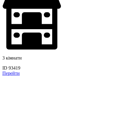
3 кімнати
ID 93419
Перейти