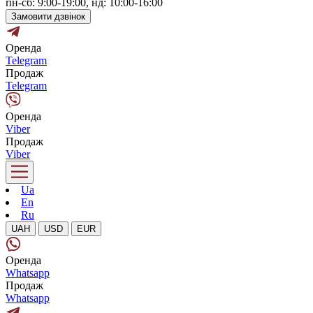
пн-сб: 9:00-19:00, нд: 10:00-16:00
Замовити дзвінок
Оренда
Telegram
Продаж
Telegram
Оренда
Viber
Продаж
Viber
Ua
En
Ru
UAH
USD
EUR
Оренда
Whatsapp
Продаж
Whatsapp