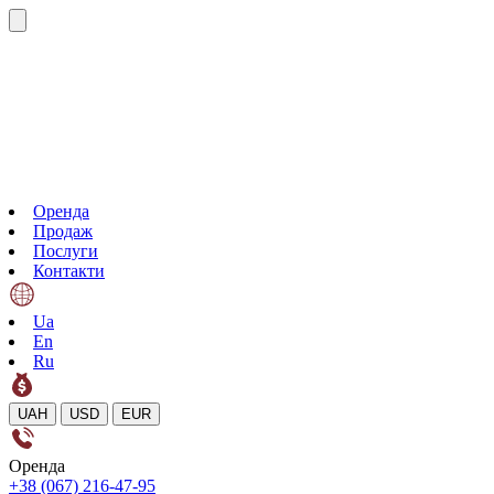
Оренда
Продаж
Послуги
Контакти
Ua
En
Ru
UAH
USD
EUR
Оренда
+38 (067) 216-47-95