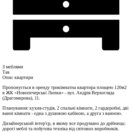
З меблями
Так
Опис квартири
Пропонується в оренду трикімнатна квартира площею 120м2
в ЖК «Новопечерські Липки» - вул. Андрія Верхогляда
(Драгомирова), 11.
Планування: кухня-студія, 2 спальні кімнати, 2 гардеробні, дві
ванні кімнати - одна з душовою кабіною, а друга з ванною.
Дизайнерський інтер'єр, в якому все продумано до дрібниць:
дорогі меблі та побутова техніка від світових виробників.