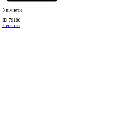
3 кімнати
ID 79188
Перейти