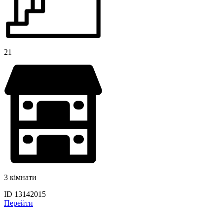
21
3 кімнати
ID 13142015
Перейти