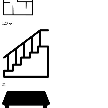
120 м²
21