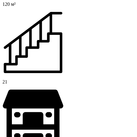
120 м²
21