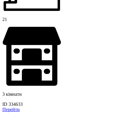
21
3 кімнати
ID 334633
Перейти