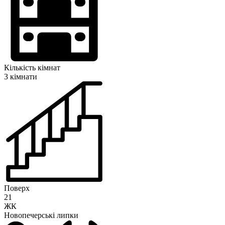
Кількість кімнат
3 кімнати
Поверх
21
ЖК
Новопечерські липки