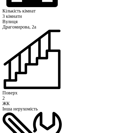
Кількість кімнат
3 кімнати
Вулиця
Драгомирова, 2а
Поверх
2
ЖК
Інша нерухомість