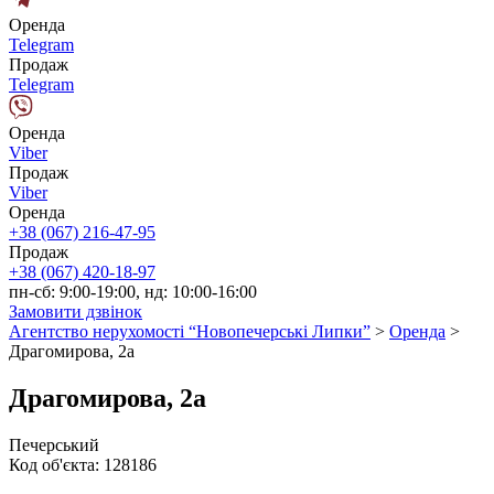
Оренда
Telegram
Продаж
Telegram
Оренда
Viber
Продаж
Viber
Оренда
+38 (067) 216-47-95
Продаж
+38 (067) 420-18-97
пн-сб: 9:00-19:00, нд: 10:00-16:00
Замовити дзвінок
Агентство нерухомості “Новопечерські Липки”
>
Оренда
>
Драгомирова, 2а
Драгомирова, 2а
Печерський
Код об'єкта:
128186