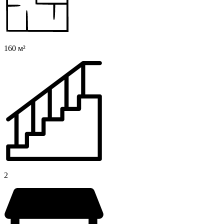
160 м²
2