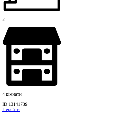
2
4 кімнати
ID 13141739
Перейти