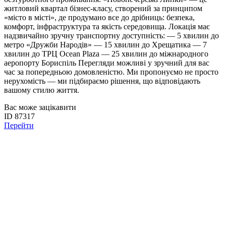
житловий квартал бізнес-класу, створений за принципом
«місто в місті», де продумано все до дрібниць: безпека,
комфорт, інфраструктура та якість середовища. Локація має
надзвичайно зручну транспортну доступність: — 5 хвилин до
метро «Дружби Народів» — 15 хвилин до Хрещатика — 7
хвилин до ТРЦ Ocean Plaza — 25 хвилин до міжнародного
аеропорту Бориспіль Перегляди можливі у зручний для вас
час за попередньою домовленістю. Ми пропонуємо не просто
нерухомість — ми підбираємо рішення, що відповідають
вашому стилю життя.
Вас може зацікавити
ID 87317
Перейти