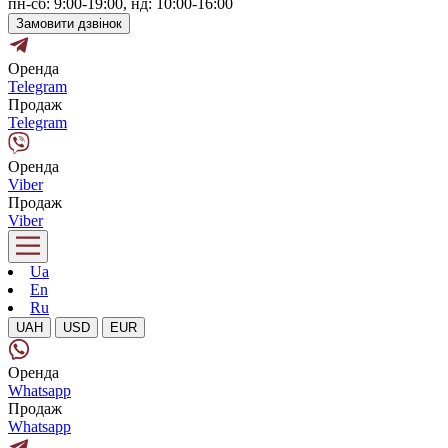
пн-сб: 9:00-19:00, нд: 10:00-16:00
Замовити дзвінок
Оренда
Telegram
Продаж
Telegram
Оренда
Viber
Продаж
Viber
Ua
En
Ru
UAH
USD
EUR
Оренда
Whatsapp
Продаж
Whatsapp