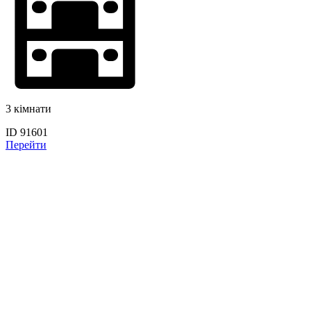
3 кімнати
ID 91601
Перейти