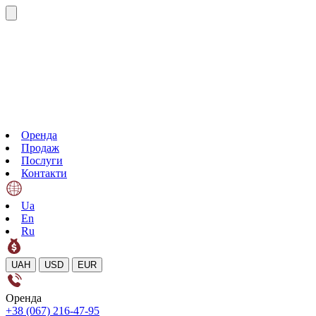
Оренда
Продаж
Послуги
Контакти
Ua
En
Ru
UAH
USD
EUR
Оренда
+38 (067) 216-47-95