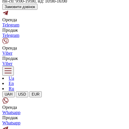
пн-сб: 9:00-19:00, нд: 10:00-16:00
Замовити дзвінок
Оренда
Telegram
Продаж
Telegram
Оренда
Viber
Продаж
Viber
Ua
En
Ru
UAH
USD
EUR
Оренда
Whatsapp
Продаж
Whatsapp