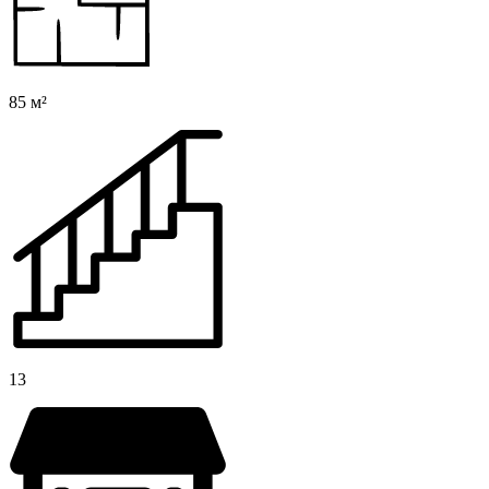
85 м²
13