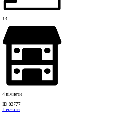
13
4 кімнати
ID 83777
Перейти