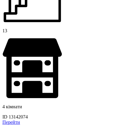
13
4 кімнати
ID 13142074
Перейти