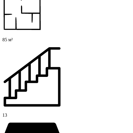
85 м²
13