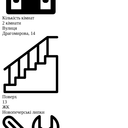
Кількість кімнат
2 кімнати
Вулиця
Драгомирова, 14
Поверх
13
ЖК
Новопечерські липки