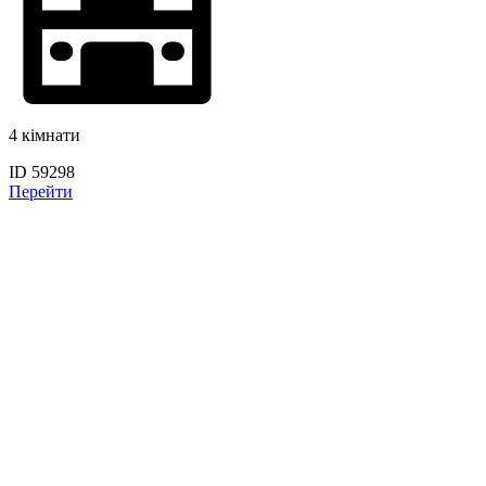
4 кімнати
ID 59298
Перейти