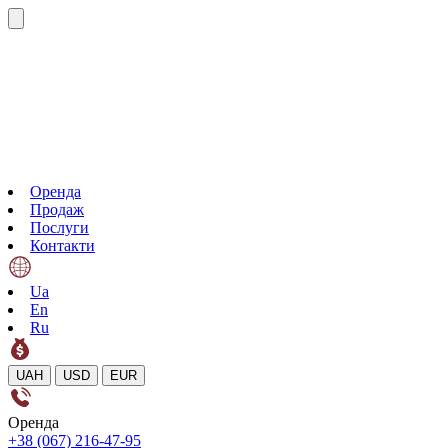
Оренда
Продаж
Послуги
Контакти
Ua
En
Ru
UAH
USD
EUR
Оренда
+38 (067) 216-47-95