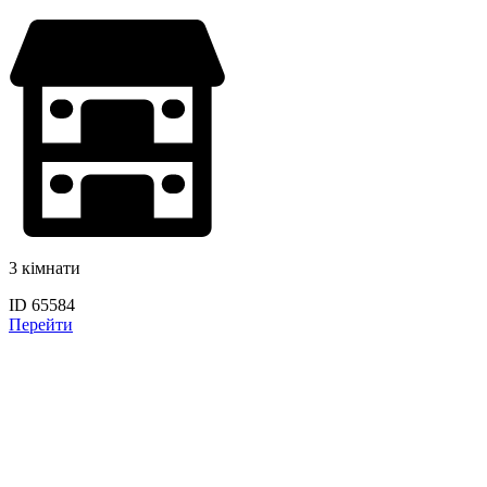
3 кімнати
ID 65584
Перейти