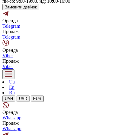
пн-сб: 9:00-19:00, нд: 10:00-16:00
Замовити дзвінок
Оренда
Telegram
Продаж
Telegram
Оренда
Viber
Продаж
Viber
Ua
En
Ru
UAH
USD
EUR
Оренда
Whatsapp
Продаж
Whatsapp