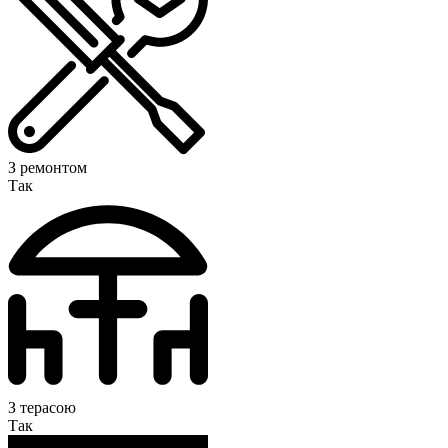
З ремонтом
Так
З терасою
Так