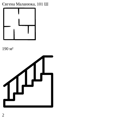
Євгена Маланюка, 101 Ш
190 м²
2