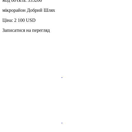
Код об'єкта:
335206
мікрорайон Добрий Шлях
Ціна: 2 100 USD
Записатися на перегляд