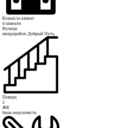
Кількість кімнат
4 кімнати
Вулиця
микрорайон Добрый Путь,
Поверх
2
ЖК
Інша нерухомість