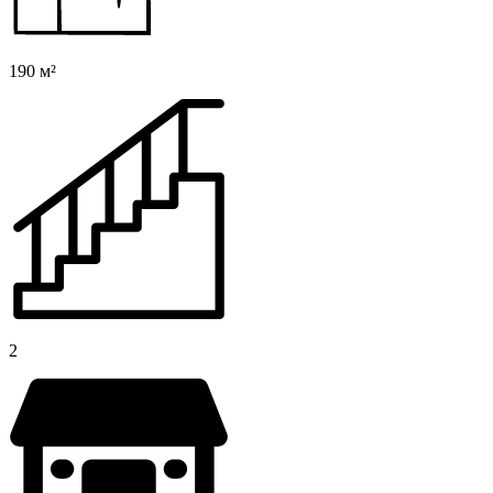
190 м²
2