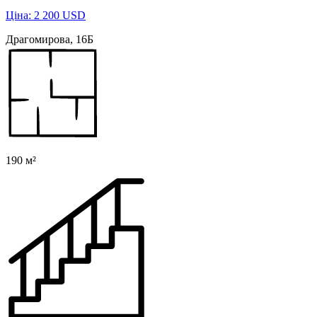
Ціна: 2 200 USD
Драгомирова, 16Б
190 м²