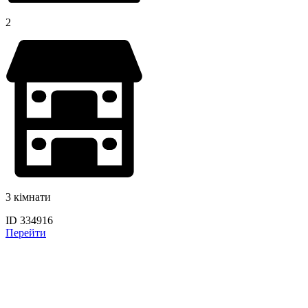
2
3 кімнати
ID 334916
Перейти