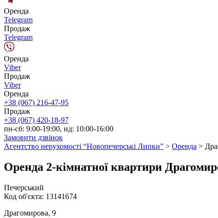
Оренда
Telegram
Продаж
Telegram
Оренда
Viber
Продаж
Viber
Оренда
+38 (067) 216-47-95
Продаж
+38 (067) 420-18-97
пн-сб: 9:00-19:00, нд: 10:00-16:00
Замовити дзвінок
Агентство нерухомості “Новопечерські Липки”
>
Оренда
>
Дра
Оренда 2-кімнатної квартири Драгомир
Печерський
Код об'єкта:
13141674
Драгомирова, 9