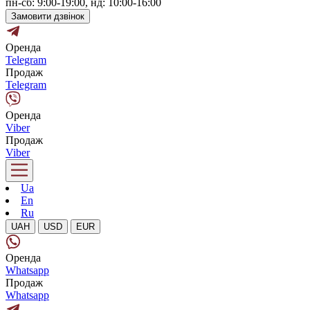
пн-сб: 9:00-19:00, нд: 10:00-16:00
Замовити дзвінок
Оренда
Telegram
Продаж
Telegram
Оренда
Viber
Продаж
Viber
Ua
En
Ru
UAH
USD
EUR
Оренда
Whatsapp
Продаж
Whatsapp