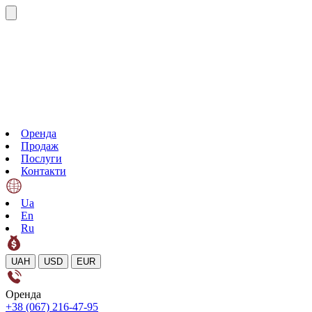
Оренда
Продаж
Послуги
Контакти
Ua
En
Ru
UAH
USD
EUR
Оренда
+38 (067) 216-47-95