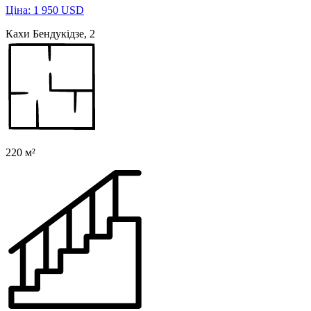
Ціна: 1 950 USD
Кахи Бендукідзе, 2
220 м²