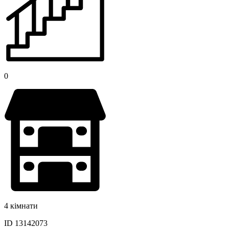
0
4 кімнати
ID 13142073