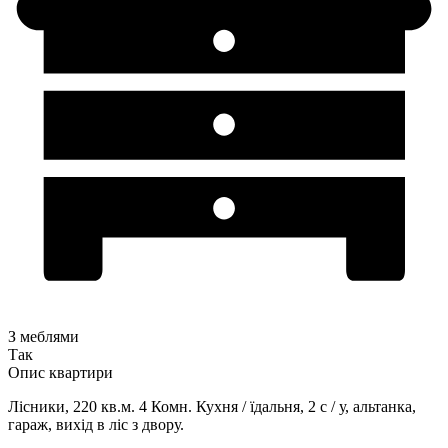
З меблями
Так
Опис квартири
Лісники, 220 кв.м. 4 Комн. Кухня / їдальня, 2 с / у, альтанка,
гараж, вихід в ліс з двору.