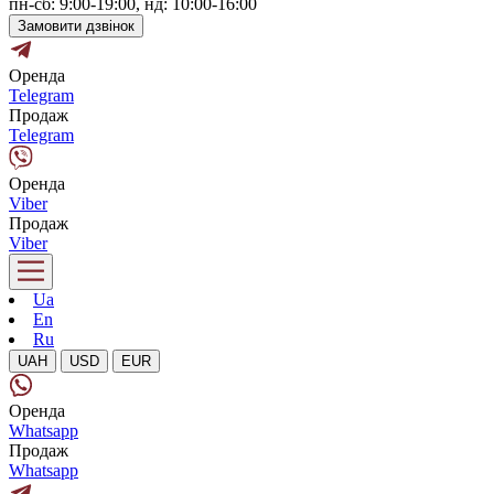
пн-сб: 9:00-19:00, нд: 10:00-16:00
Замовити дзвінок
Оренда
Telegram
Продаж
Telegram
Оренда
Viber
Продаж
Viber
Ua
En
Ru
UAH
USD
EUR
Оренда
Whatsapp
Продаж
Whatsapp