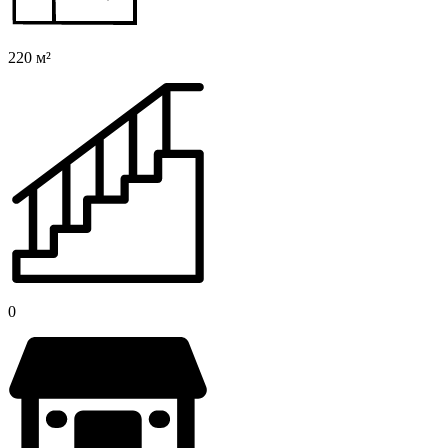
220 м²
0