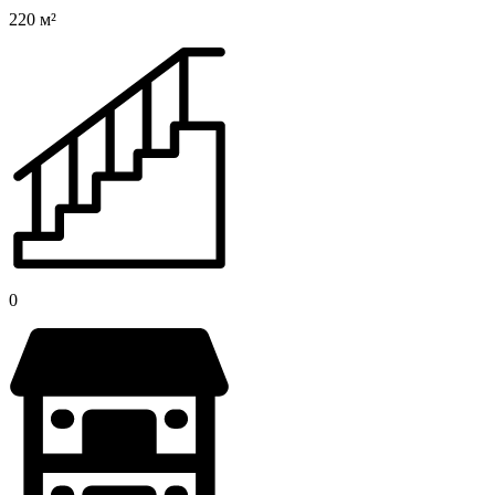
220 м²
0