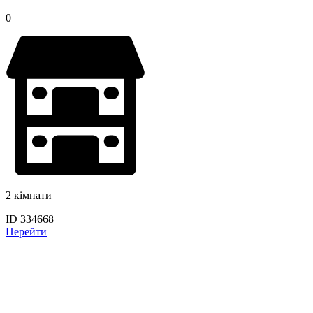
0
2 кімнати
ID 334668
Перейти