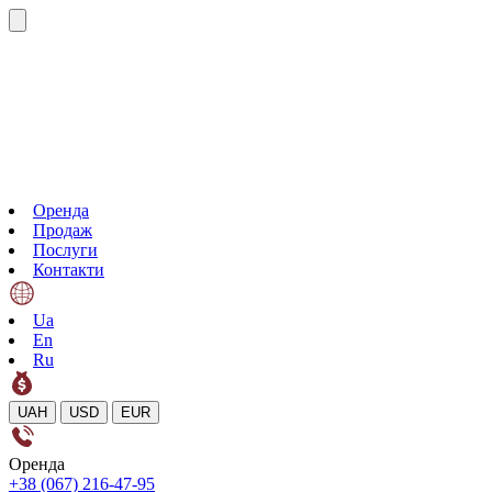
Оренда
Продаж
Послуги
Контакти
Ua
En
Ru
UAH
USD
EUR
Оренда
+38 (067) 216-47-95