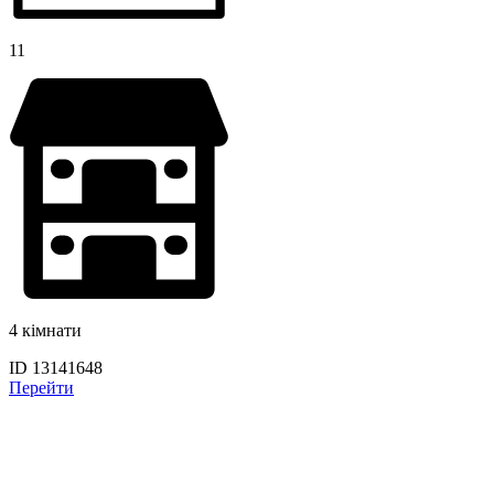
11
4 кімнати
ID 13141648
Перейти