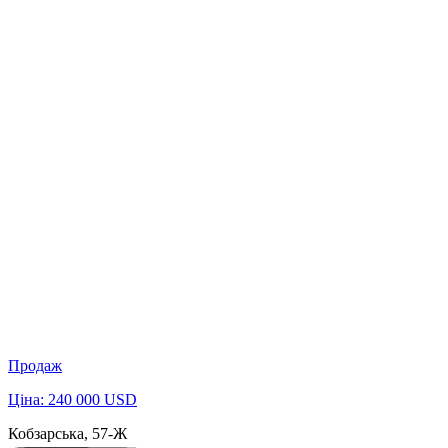
Продаж
Ціна: 240 000 USD
Кобзарська, 57-Ж