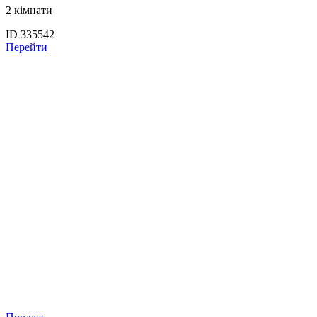
2 кімнати
ID 335542
Перейти