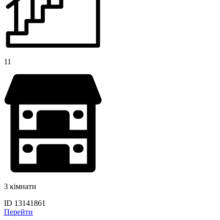
11
3 кімнати
ID 13141861
Перейти