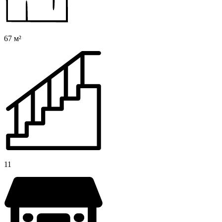
67 м²
11