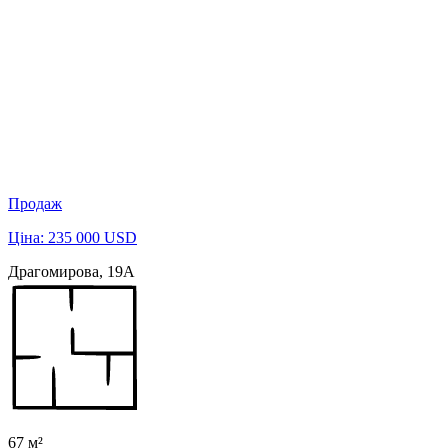
Продаж
Ціна: 235 000 USD
Драгомирова, 19А
67 м²