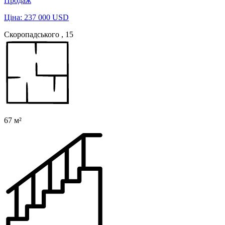
Продаж
Ціна: 237 000 USD
Скоропадського , 15
67 м²