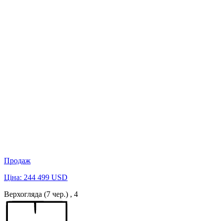
Продаж
Ціна: 244 499 USD
Верхогляда (7 чер.) , 4