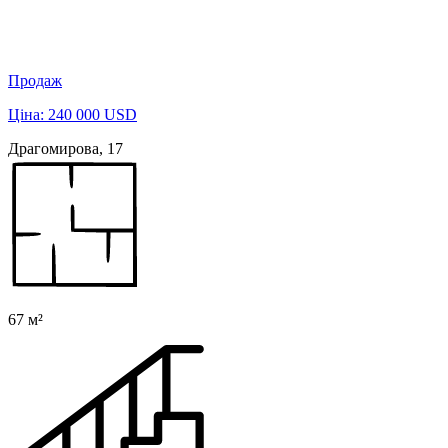
Продаж
Ціна: 240 000 USD
Драгомирова, 17
67 м²