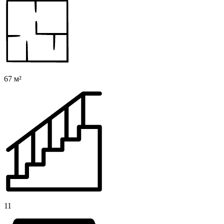
67 м²
11