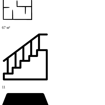
67 м²
11