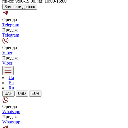
пн-сб: 9:00-19:00, нд: 10:00-16:00
Замовити дзвінок
Оренда
Telegram
Продаж
Telegram
Оренда
Viber
Продаж
Viber
Ua
En
Ru
UAH
USD
EUR
Оренда
Whatsapp
Продаж
Whatsapp