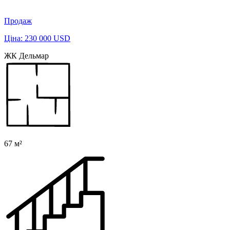
Продаж
Ціна: 230 000 USD
ЖК Дельмар
67 м²