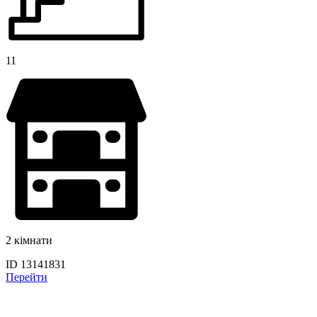
11
2 кімнати
ID 13141831
Перейти