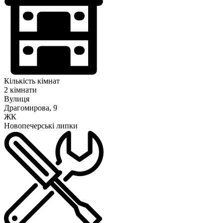
Кількість кімнат
2 кімнати
Вулиця
Драгомирова, 9
ЖК
Новопечерські липки