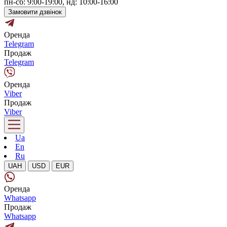
пн-сб: 9:00-19:00, нд: 10:00-16:00
Замовити дзвінок
Оренда
Telegram
Продаж
Telegram
Оренда
Viber
Продаж
Viber
Ua
En
Ru
UAH
USD
EUR
Оренда
Whatsapp
Продаж
Whatsapp