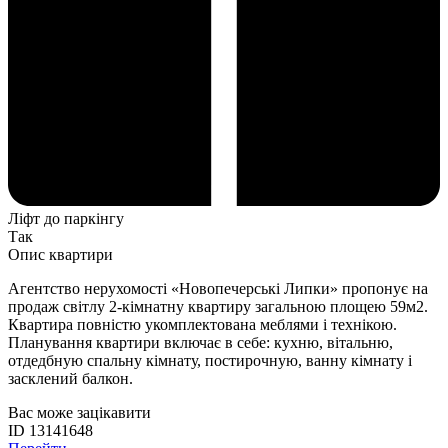
Ліфт до паркінгу
Так
Опис квартири
Агентство нерухомості «Новопечерські Липки» пропонує на
продаж світлу 2-кімнатну квартиру загальною площею 59м2.
Квартира повністю укомплектована меблями і технікою.
Планування квартири включає в себе: кухню, вітальню,
отдедбную спальну кімнату, постирочную, ванну кімнату і
засклений балкон.
Вас може зацікавити
ID 13141648