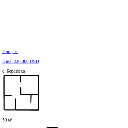
Продаж
Ціна: 230 000 USD
с. Березівка
59 м²