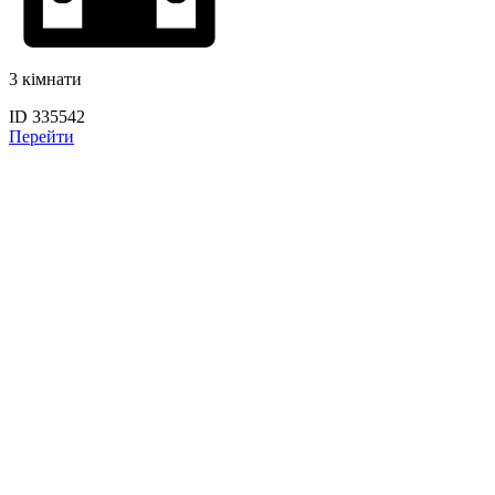
3 кімнати
ID 335542
Перейти