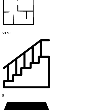
59 м²
0