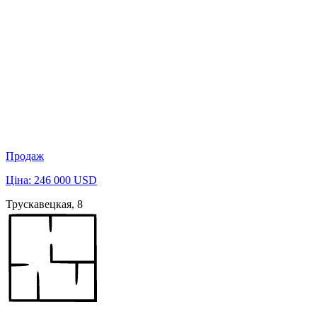
Продаж
Ціна: 246 000 USD
Трускавецкая, 8