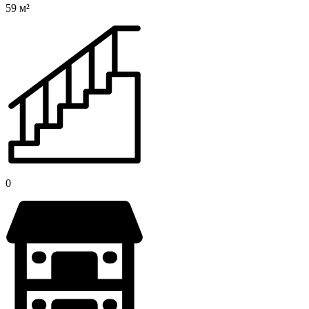
59 м²
0