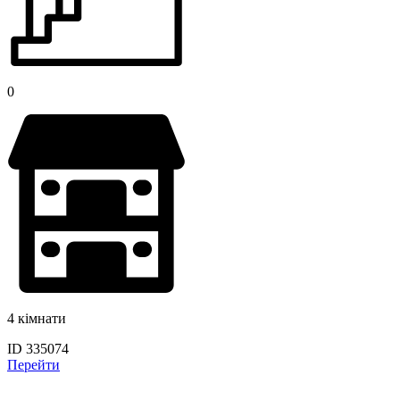
0
4 кімнати
ID 335074
Перейти