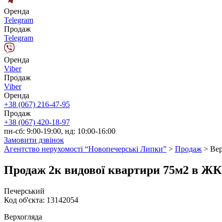
Оренда
Telegram
Продаж
Telegram
Оренда
Viber
Продаж
Viber
Оренда
+38 (067) 216-47-95
Продаж
+38 (067) 420-18-97
пн-сб: 9:00-19:00, нд: 10:00-16:00
Замовити дзвінок
Агентство нерухомості “Новопечерські Липки”
>
Продаж
>
Вер
Продаж 2к видової квартири 75м2 в ЖК 
Печерський
Код об'єкта:
13142054
Верхогляда