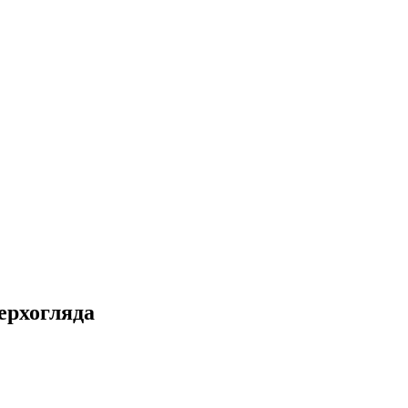
ерхогляда