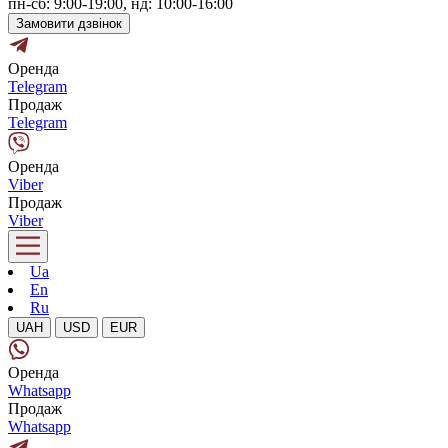
пн-сб: 9:00-19:00, нд: 10:00-16:00
Замовити дзвінок
Оренда
Telegram
Продаж
Telegram
Оренда
Viber
Продаж
Viber
Ua
En
Ru
UAH
USD
EUR
Оренда
Whatsapp
Продаж
Whatsapp