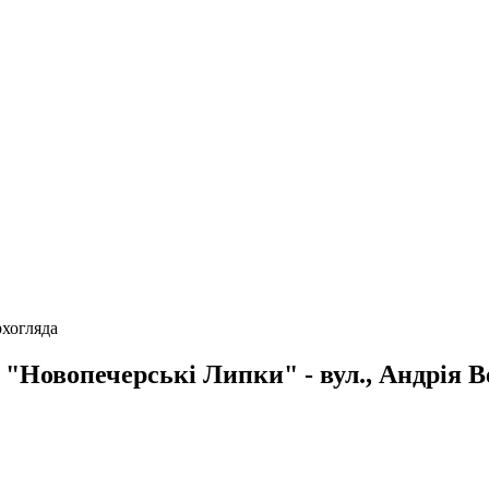
хогляда
"Новопечерські Липки" - вул., Андрія В