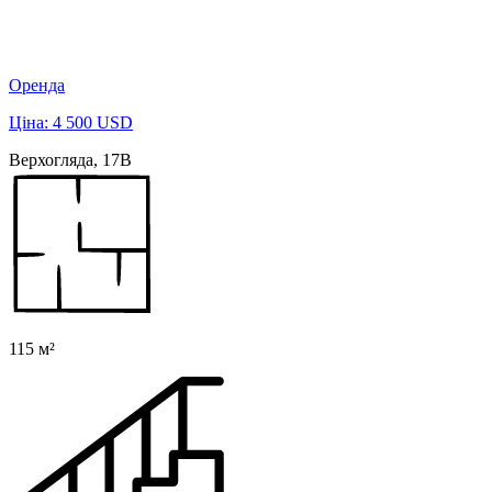
Оренда
Ціна: 4 500 USD
Верхогляда, 17В
115 м²