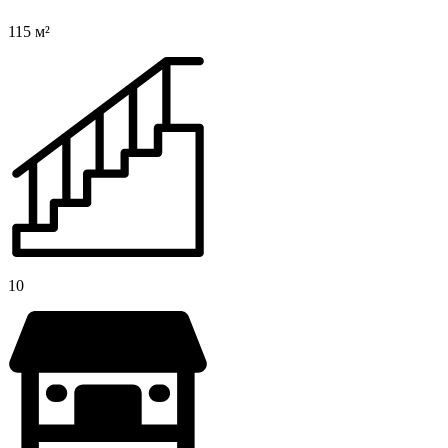
115 м²
10