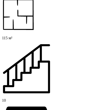
115 м²
10