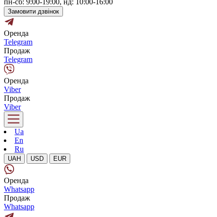
пн-сб: 9:00-19:00, нд: 10:00-16:00
Замовити дзвінок
Оренда
Telegram
Продаж
Telegram
Оренда
Viber
Продаж
Viber
Ua
En
Ru
UAH
USD
EUR
Оренда
Whatsapp
Продаж
Whatsapp