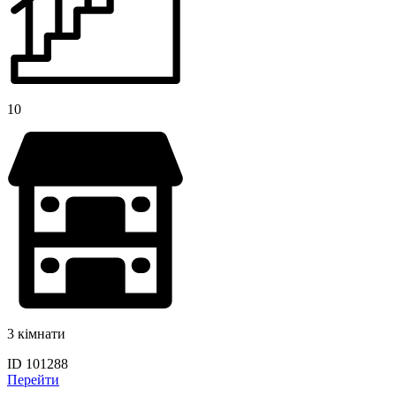
10
3 кімнати
ID 101288
Перейти