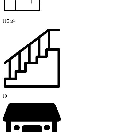
115 м²
10