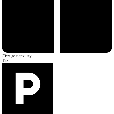
Ліфт до паркінгу
Так