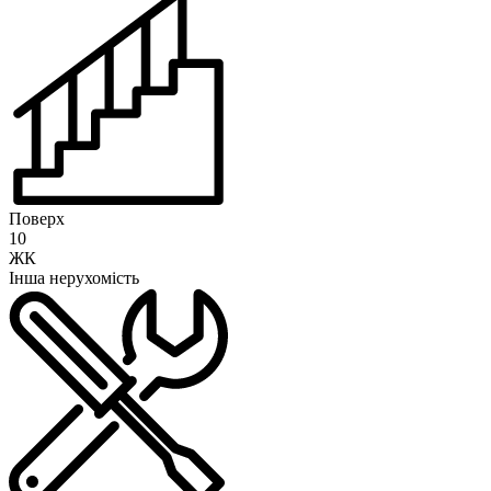
Поверх
10
ЖК
Інша нерухомість