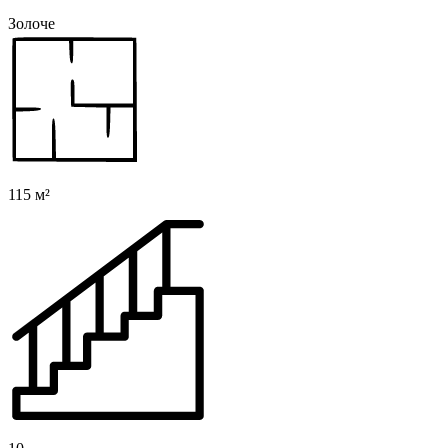
Золоче
115 м²