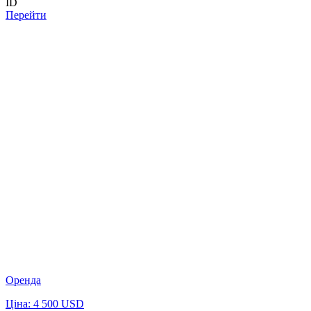
ID
Перейти
Оренда
Ціна: 4 500 USD