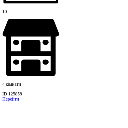
10
4 кімнати
ID 125858
Перейти