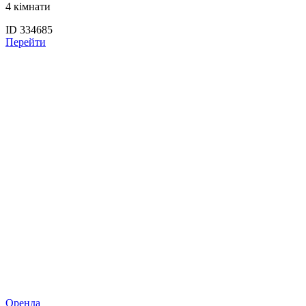
4 кімнати
ID 334685
Перейти
Оренда