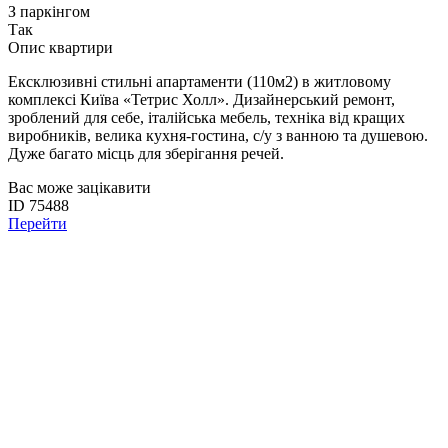
З паркінгом
Так
Опис квартири
Ексклюзивні стильні апартаменти (110м2) в житловому
комплексі Київа «Тетрис Холл». Дизайнерський ремонт,
зроблений для себе, італійська мебель, техніка від кращих
виробників, велика кухня-гостина, с/у з ванною та душевою.
Дуже багато місць для зберігання речей.
Вас може зацікавити
ID 75488
Перейти