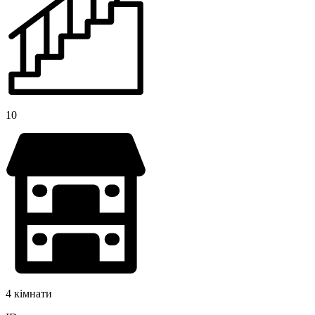
10
4 кімнати