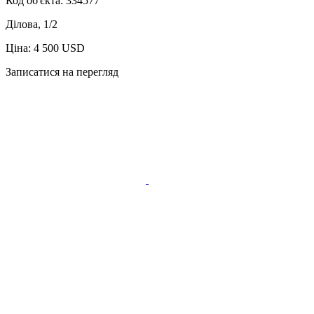
Код об'єкта:
334577
Ділова, 1/2
Ціна: 4 500 USD
Записатися на перегляд