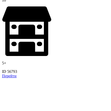
10
5+
ID 56793
Перейти