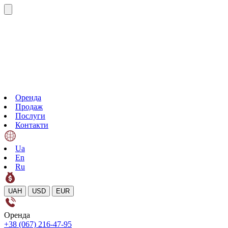
Оренда
Продаж
Послуги
Контакти
Ua
En
Ru
UAH
USD
EUR
Оренда
+38 (067) 216-47-95