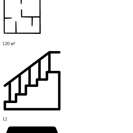
120 м²
12