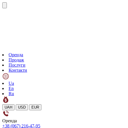
Оренда
Продаж
Послуги
Контакти
Ua
En
Ru
UAH
USD
EUR
Оренда
+38 (067) 216-47-95