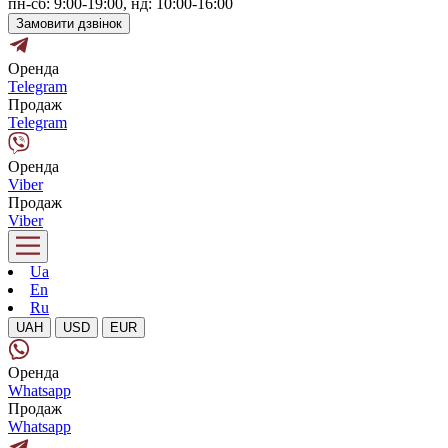
пн-сб: 9:00-19:00, нд: 10:00-16:00
Замовити дзвінок
Оренда
Telegram
Продаж
Telegram
Оренда
Viber
Продаж
Viber
Ua
En
Ru
UAH
USD
EUR
Оренда
Whatsapp
Продаж
Whatsapp