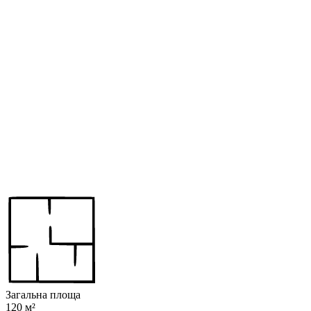
Загальна площа
120 м²