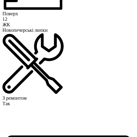
Поверх
12
ЖК
Новопечерські липки
З ремонтом
Так