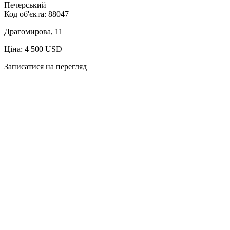
Печерський
Код об'єкта:
88047
Драгомирова, 11
Ціна: 4 500 USD
Записатися на перегляд