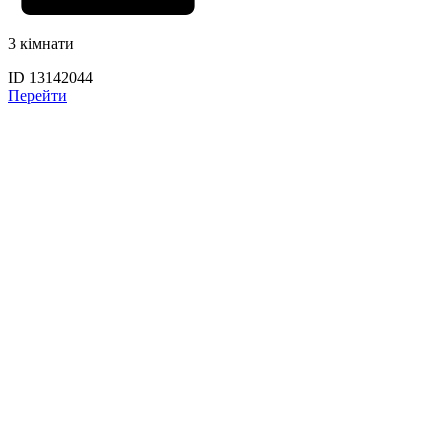
3 кімнати
ID 13142044
Перейти