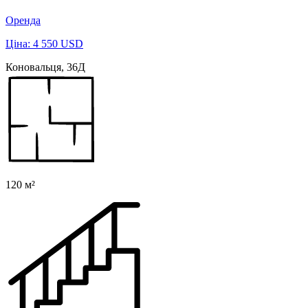
Оренда
Ціна: 4 550 USD
Коновальця, 36Д
120 м²