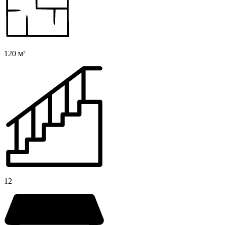
120 м²
12