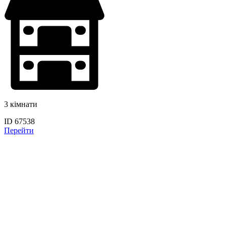
3 кімнати
ID 67538
Перейти