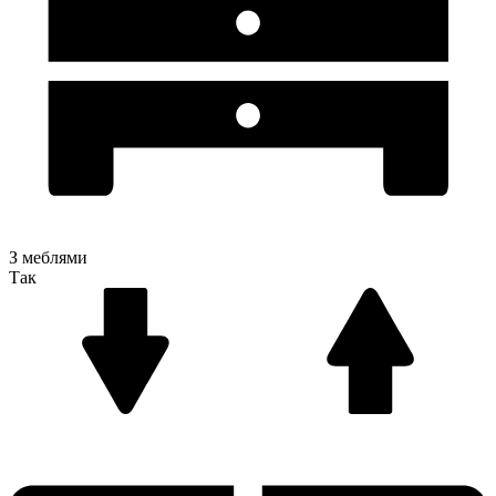
З меблями
Так