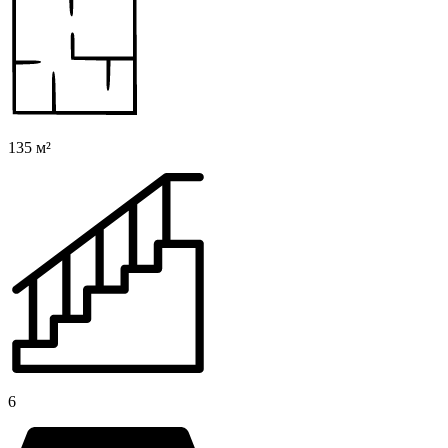
135 м²
6