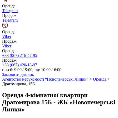
Оренда
Telegram
Продаж
Telegram
Оренда
Viber
Продаж
Viber
Оренда
+38 (067) 216-47-95
Продаж
+38 (067) 420-18-97
пн-сб: 9:00-19:00, нд: 10:00-16:00
Замовити дзвінок
Агентство нерухомості “Новопечерські Липки”
>
Оренда
>
Драгомирова, 15Б
Оренда 4-кімнатної квартири
Драгомирова 15Б - ЖК «Новопечерські
Липки»