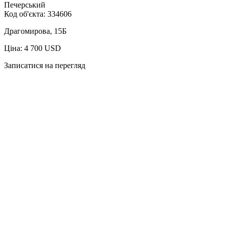
Печерський
Код об'єкта:
334606
Драгомирова, 15Б
Ціна: 4 700 USD
Записатися на перегляд