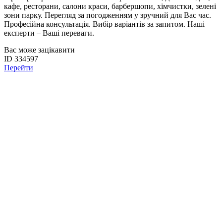
кафе, ресторани, салони краси, барбершопи, хімчистки, зелені
зони парку. Перегляд за погодженням у зручний для Вас час.
Професійна консультація. Вибір варіантів за запитом. Наші
експерти – Ваші переваги.
Вас може зацікавити
ID 334597
Перейти