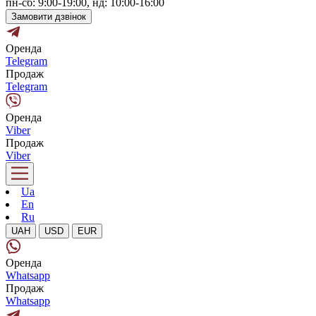
пн-сб: 9:00-19:00, нд: 10:00-16:00
Замовити дзвінок
Оренда
Telegram
Продаж
Telegram
Оренда
Viber
Продаж
Viber
Ua
En
Ru
UAH
USD
EUR
Оренда
Whatsapp
Продаж
Whatsapp