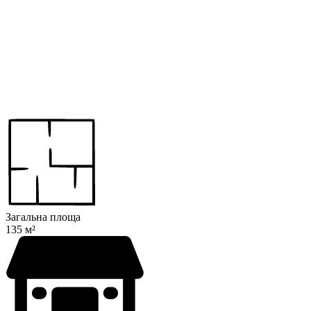
Загальна площа
135 м²