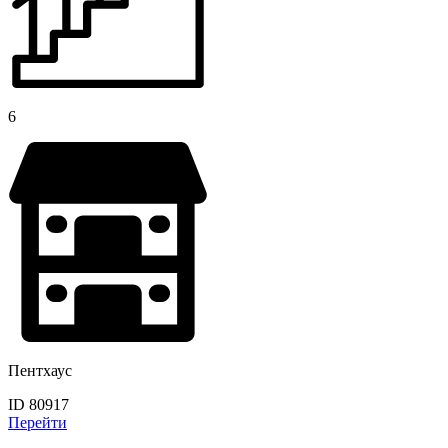
6
Пентхаус
ID 80917
Перейти