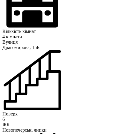
Кількість кімнат
4 кімнати
Вулиця
Драгомирова, 15Б
Поверх
6
ЖК
Новопечерські липки