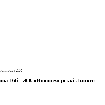
гомирова ,16б
ова 16б - ЖК «Новопечерські Липки»