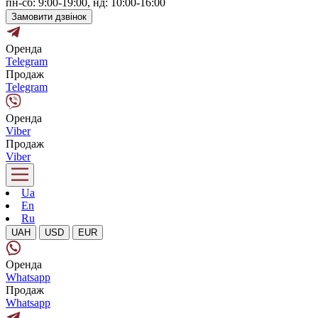
пн-сб: 9:00-19:00, нд: 10:00-16:00
Замовити дзвінок
Оренда
Telegram
Продаж
Telegram
Оренда
Viber
Продаж
Viber
Ua
En
Ru
UAH
USD
EUR
Оренда
Whatsapp
Продаж
Whatsapp