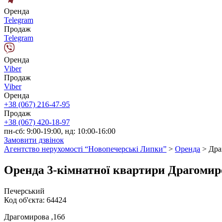
Оренда
Telegram
Продаж
Telegram
Оренда
Viber
Продаж
Viber
Оренда
+38 (067) 216-47-95
Продаж
+38 (067) 420-18-97
пн-сб: 9:00-19:00, нд: 10:00-16:00
Замовити дзвінок
Агентство нерухомості “Новопечерські Липки”
>
Оренда
>
Дра
Оренда 3-кімнатної квартири Драгомир
Печерський
Код об'єкта:
64424
Драгомирова ,16б