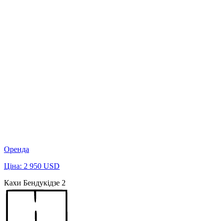
Оренда
Ціна: 2 950 USD
Кахи Бендукідзе 2