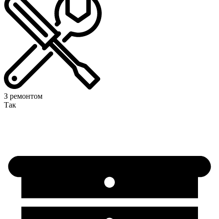
З ремонтом
Так