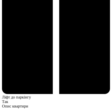
Ліфт до паркінгу
Так
Опис квартири