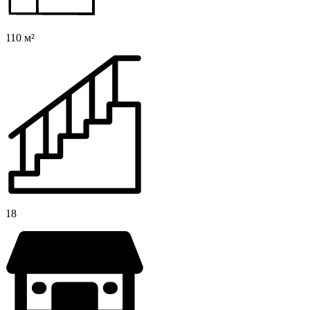
110 м²
18