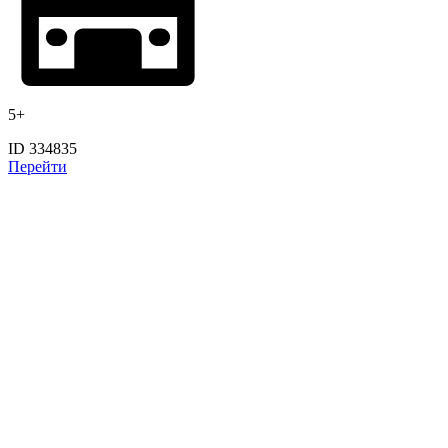
5+
ID 334835
Перейти