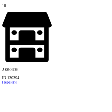
18
3 кімнати
ID 130394
Перейти