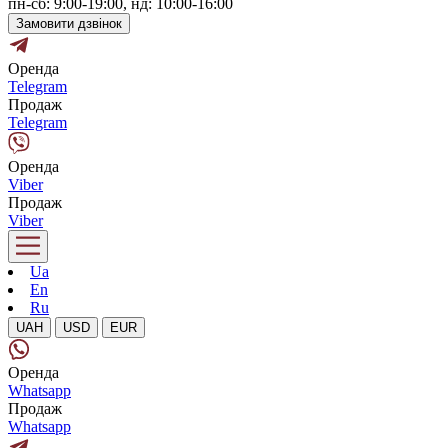
пн-сб: 9:00-19:00, нд: 10:00-16:00
Замовити дзвінок
Оренда
Telegram
Продаж
Telegram
Оренда
Viber
Продаж
Viber
Ua
En
Ru
UAH
USD
EUR
Оренда
Whatsapp
Продаж
Whatsapp