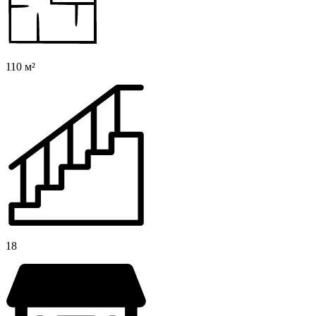
110 м²
18