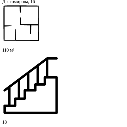
Драгомирова, 16
110 м²
18