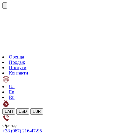
Оренда
Продаж
Послуги
Контакти
Ua
En
Ru
UAH
USD
EUR
Оренда
+38 (067) 216-47-95