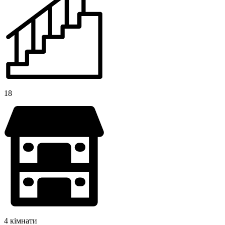
18
4 кімнати