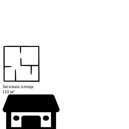
Загальна площа
110 м²