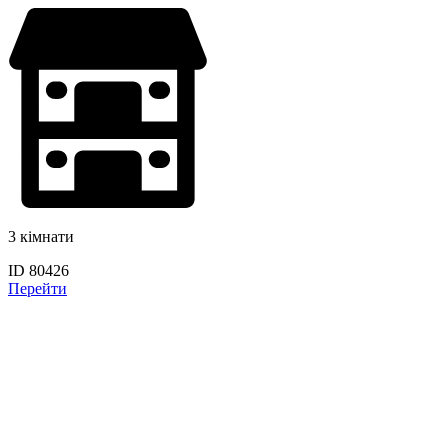
3 кімнати
ID 80426
Перейти