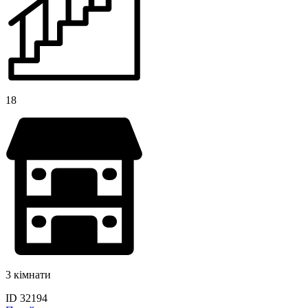
18
3 кімнати
ID 32194