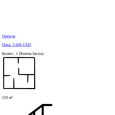
Оренда
Ціна: 3 000 USD
Козин , 1 (Конча-Заспа)
110 м²