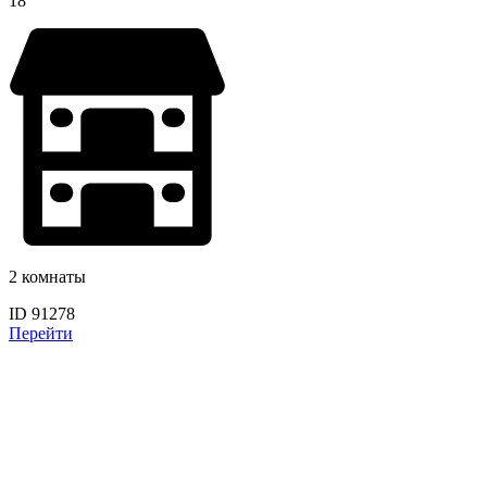
18
2 комнаты
ID 91278
Перейти