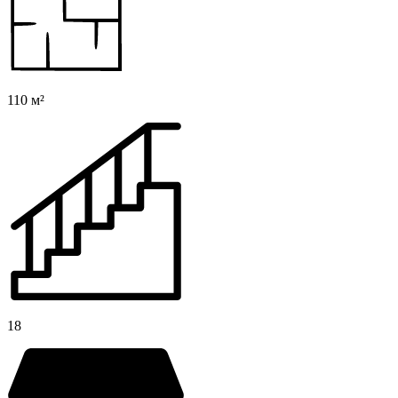
110 м²
18