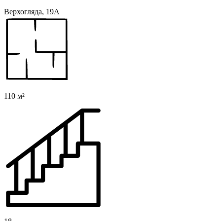
Верхогляда, 19А
110 м²