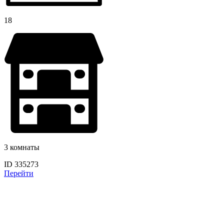
18
3 комнаты
ID 335273
Перейти