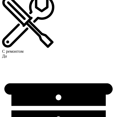
С ремонтом
Да