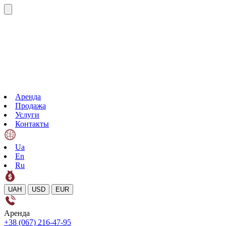
Аренда
Продажа
Услуги
Контакты
Ua
En
Ru
UAH
USD
EUR
Аренда
+38 (067) 216-47-95