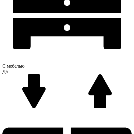
С мебелью
Да