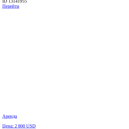
ID 13141955
Перейти
Аренда
Цена: 2 800 USD