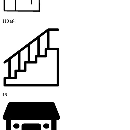
110 м²
18