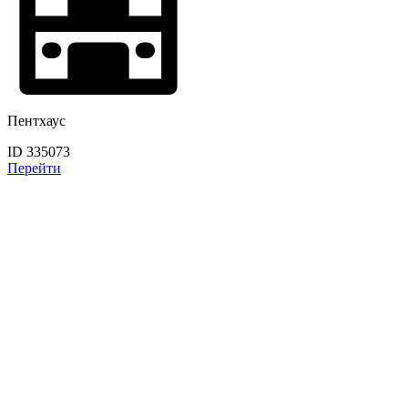
Пентхаус
ID 335073
Перейти