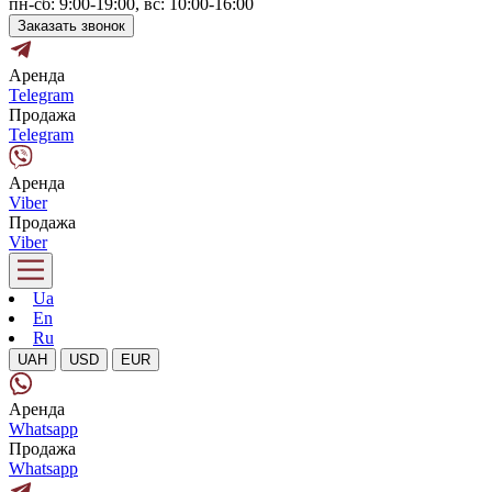
пн-сб: 9:00-19:00, вс: 10:00-16:00
Заказать звонок
Аренда
Telegram
Продажа
Telegram
Аренда
Viber
Продажа
Viber
Ua
En
Ru
UAH
USD
EUR
Аренда
Whatsapp
Продажа
Whatsapp