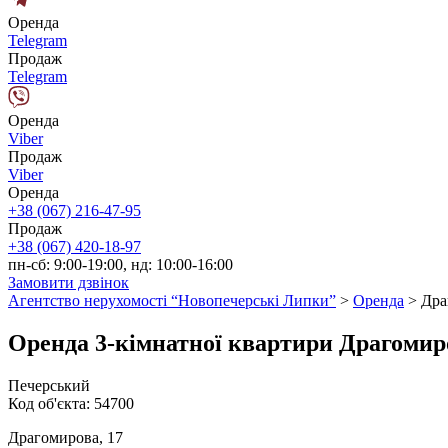
Оренда
Telegram
Продаж
Telegram
Оренда
Viber
Продаж
Viber
Оренда
+38 (067) 216-47-95
Продаж
+38 (067) 420-18-97
пн-сб: 9:00-19:00, нд: 10:00-16:00
Замовити дзвінок
Агентство нерухомості “Новопечерські Липки”
>
Оренда
>
Дра
Оренда 3-кімнатної квартири Драгомир
Печерський
Код об'єкта:
54700
Драгомирова, 17