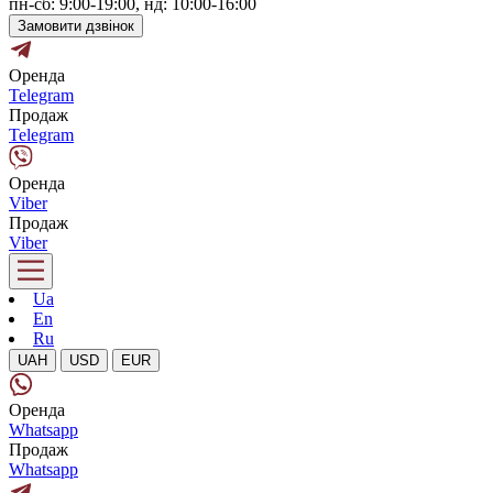
пн-сб: 9:00-19:00, нд: 10:00-16:00
Замовити дзвінок
Оренда
Telegram
Продаж
Telegram
Оренда
Viber
Продаж
Viber
Ua
En
Ru
UAH
USD
EUR
Оренда
Whatsapp
Продаж
Whatsapp