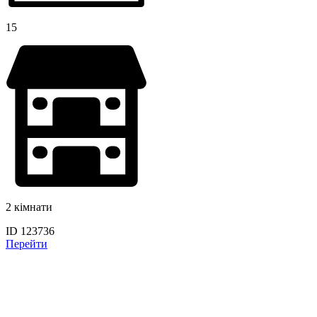
15
2 кімнати
ID 123736
Перейти