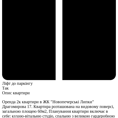
Ліфт до паркінгу
Так
Опис квартири
Оренда 2к квартири в ЖК "Новопечерські Липки"
Драгомирова 17. Квартира розташована на видовому поверсі,
загальною площею 60м2, Планування квартири включає в
себе: кухню-вітальню студіо, спальню з великою гардеробною