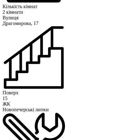
Кількість кімнат
2 кімнати
Вулиця
Драгомирова, 17
Поверх
15
ЖК
Новопечерські липки