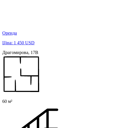
Оренда
Ціна: 1 450 USD
Драгомирова, 17В
60 м²