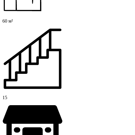
60 м²
15