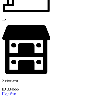
15
2 кімнати
ID 334666
Перейти