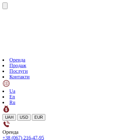
Оренда
Продаж
Послуги
Контакти
Ua
En
Ru
UAH
USD
EUR
Оренда
+38 (067) 216-47-95