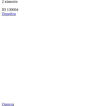
2 кімнати
ID 130004
Перейти
Оренда