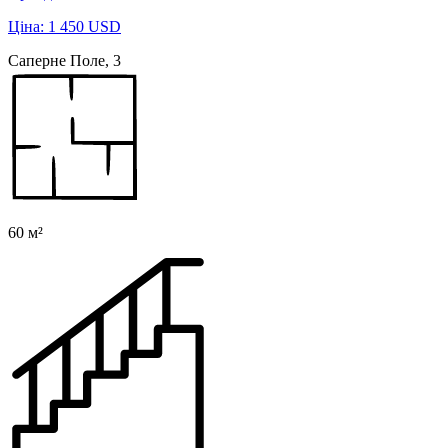
Ціна: 1 450 USD
Саперне Поле, 3
60 м²