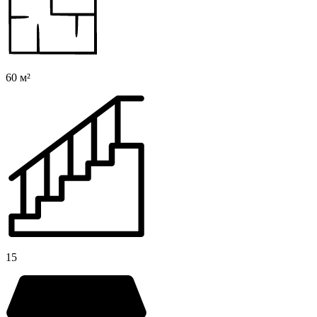
60 м²
15