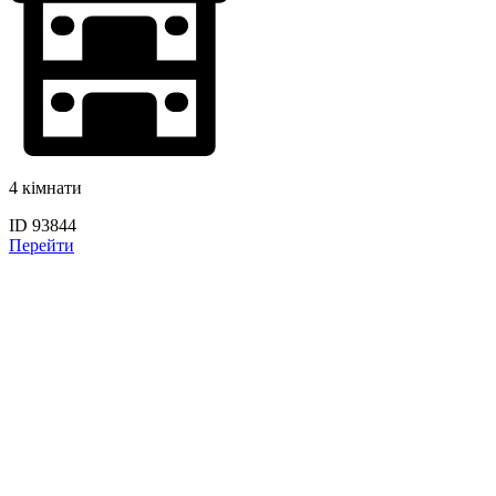
4 кімнати
ID 93844
Перейти