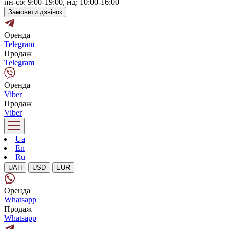
пн-сб: 9:00-19:00, нд: 10:00-16:00
Замовити дзвінок
Оренда
Telegram
Продаж
Telegram
Оренда
Viber
Продаж
Viber
Ua
En
Ru
UAH
USD
EUR
Оренда
Whatsapp
Продаж
Whatsapp