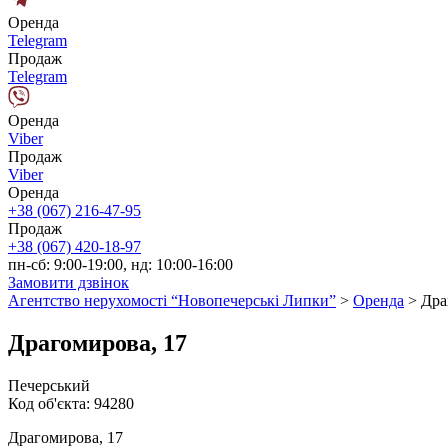
Оренда
Telegram
Продаж
Telegram
Оренда
Viber
Продаж
Viber
Оренда
+38 (067) 216-47-95
Продаж
+38 (067) 420-18-97
пн-сб: 9:00-19:00, нд: 10:00-16:00
Замовити дзвінок
Агентство нерухомості “Новопечерські Липки”
>
Оренда
>
Дра
Драгомирова, 17
Печерський
Код об'єкта:
94280
Драгомирова, 17