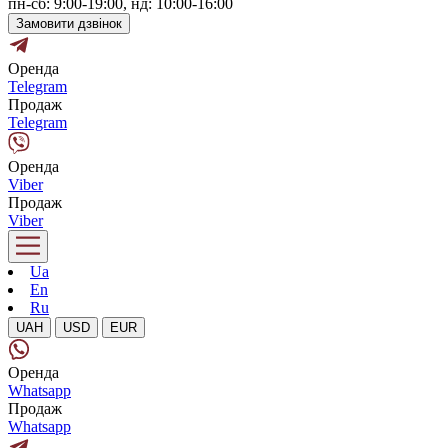
пн-сб: 9:00-19:00, нд: 10:00-16:00
Замовити дзвінок
Оренда
Telegram
Продаж
Telegram
Оренда
Viber
Продаж
Viber
Ua
En
Ru
UAH
USD
EUR
Оренда
Whatsapp
Продаж
Whatsapp