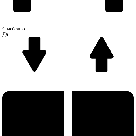
С мебелью
Да