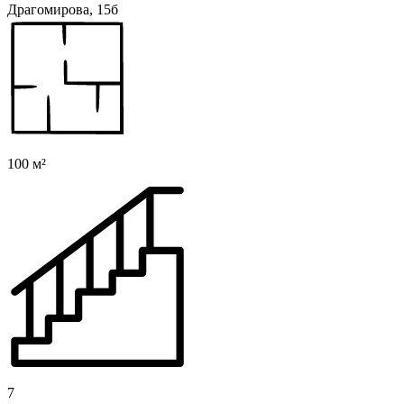
Драгомирова, 15б
100 м²
7