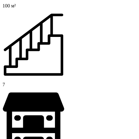
100 м²
7