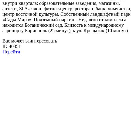
внутри квартала: образовательные заведения, магазины,
аптеки, SPA-салон, фитнес-центр, ресторан, банк, химчистка,
центр восточной культуры. Собственный ландшафтный парк
«Сады Мира». Подземный паркинг. Недалеко от комплекса
находится Ботанический сад. Близость к международному
аэропорту Борисполь (25 минут), к ул. Крещатик (10 минут)
Вас может заинтересовать
ID 40351
Перейти