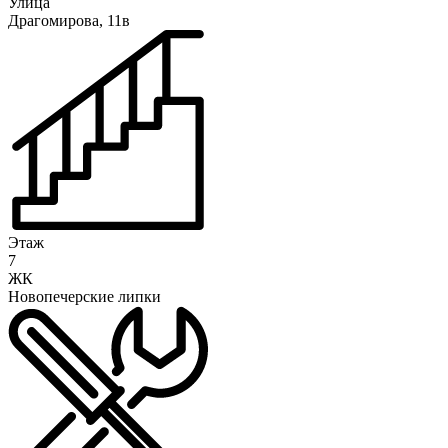
Улица
Драгомирова, 11в
Этаж
7
ЖК
Новопечерские липки