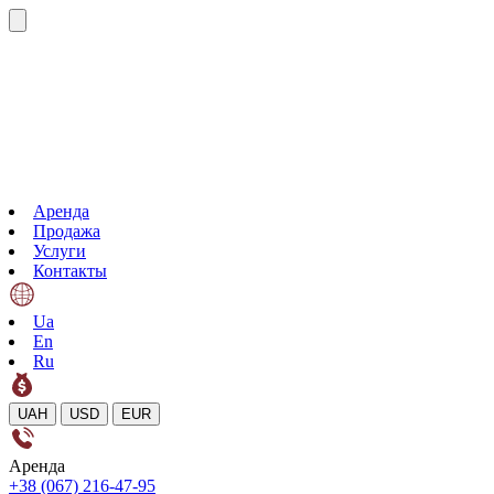
Аренда
Продажа
Услуги
Контакты
Ua
En
Ru
UAH
USD
EUR
Аренда
+38 (067) 216-47-95