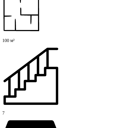
100 м²
7