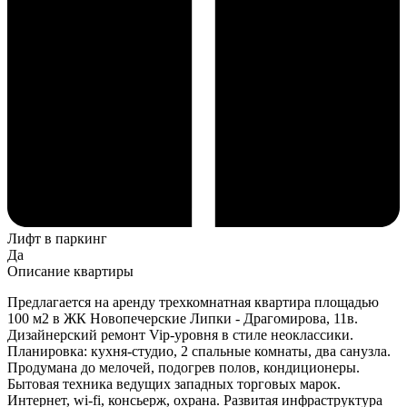
Лифт в паркинг
Да
Описание квартиры
Предлагается на аренду трехкомнатная квартира площадью
100 м2 в ЖК Новопечерские Липки - Драгомирова, 11в.
Дизайнерский ремонт Vip-уровня в стиле неоклассики.
Планировка: кухня-студио, 2 спальные комнаты, два санузла.
Продумана до мелочей, подогрев полов, кондиционеры.
Бытовая техника ведущих западных торговых марок.
Интернет, wi-fi, консьерж, охрана. Развитая инфраструктура