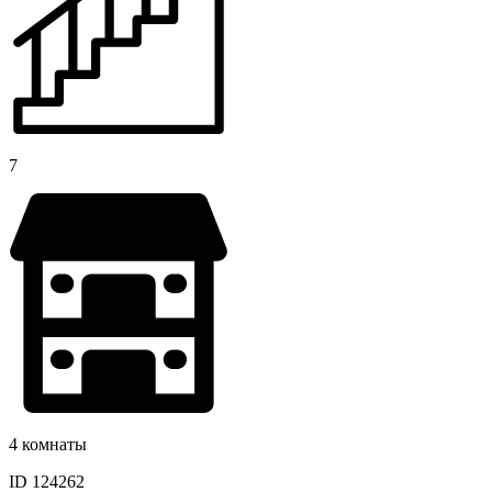
7
4 комнаты
ID 124262