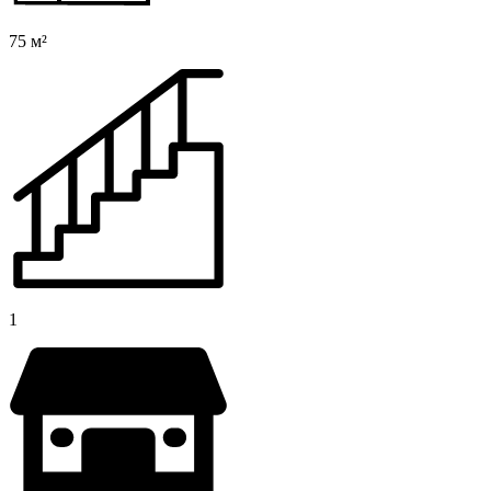
75 м²
1