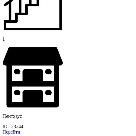
1
Пентхаус
ID 123244
Перейти