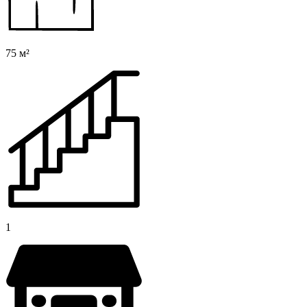
75 м²
1