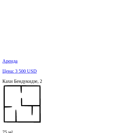
Аренда
Цена: 3 500 USD
Кахи Бендукидзе, 2
75 м²