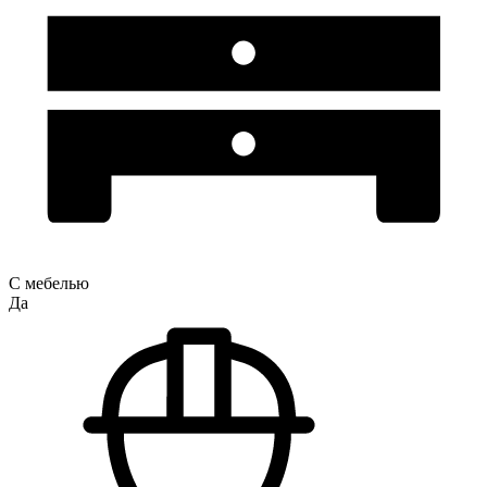
С мебелью
Да