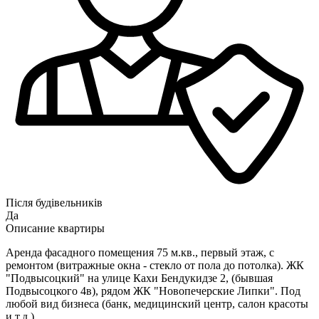
Після будівельників
Да
Описание квартиры
Аренда фасадного помещения 75 м.кв., первый этаж, с
ремонтом (витражные окна - стекло от пола до потолка). ЖК
"Подвысоцкий" на улице Кахи Бендукидзе 2, (бывшая
Подвысоцкого 4в), рядом ЖК "Новопечерские Липки". Под
любой вид бизнеса (банк, медицинский центр, салон красоты
и т.д.)