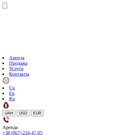
Аренда
Продажа
Услуги
Контакты
Ua
En
Ru
UAH
USD
EUR
Аренда
+38 (067) 216-47-95