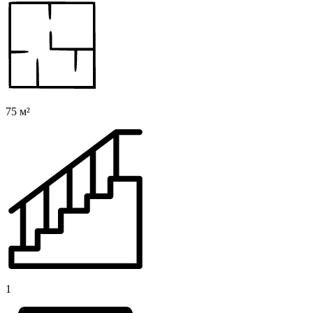
75 м²
1