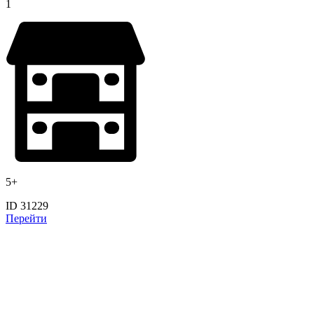
1
5+
ID 31229
Перейти