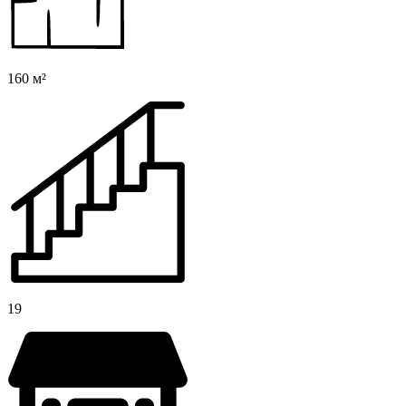
160 м²
19