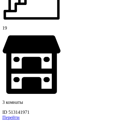
19
3 комнаты
ID 513141971
Перейти