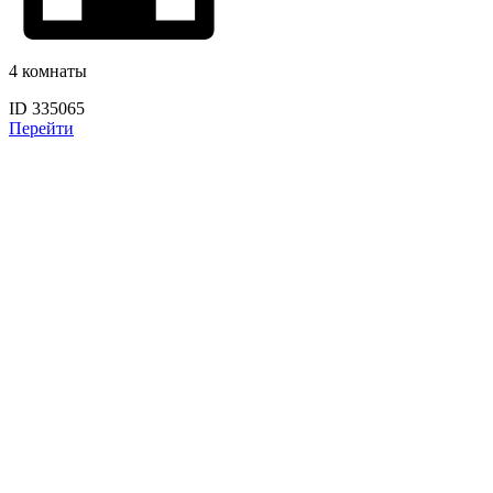
4 комнаты
ID 335065
Перейти