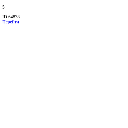
5+
ID 64838
Перейти