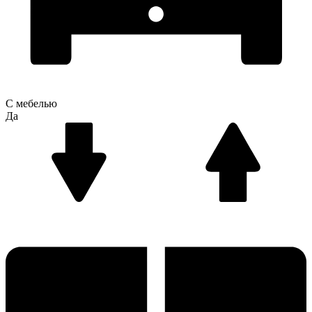
С мебелью
Да