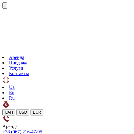
Аренда
Продажа
Услуги
Контакты
Ua
En
Ru
UAH
USD
EUR
Аренда
+38 (067) 216-47-95