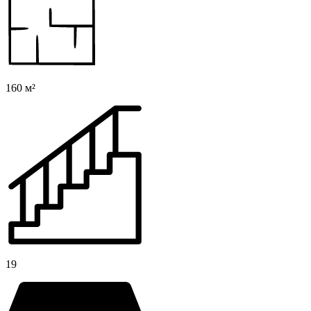
160 м²
19