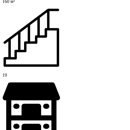
160 м²
19