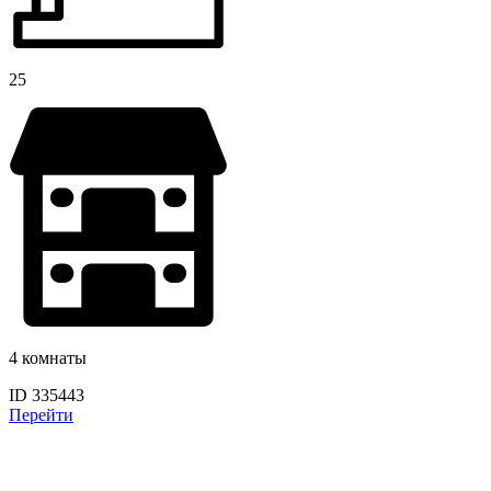
25
4 комнаты
ID 335443
Перейти