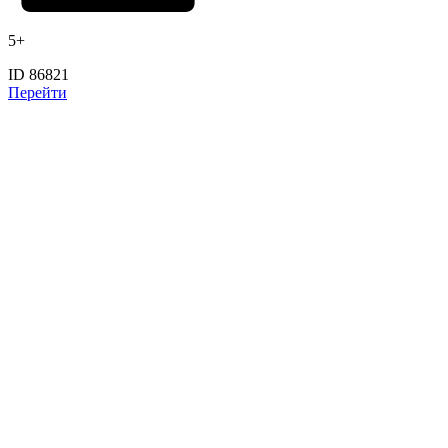
5+
ID 86821
Перейти