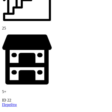
25
5+
ID 22
Перейти