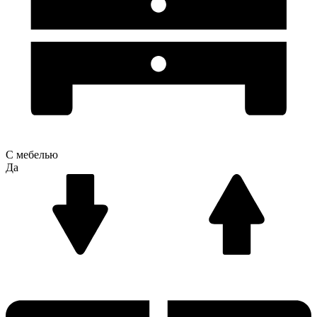
С мебелью
Да