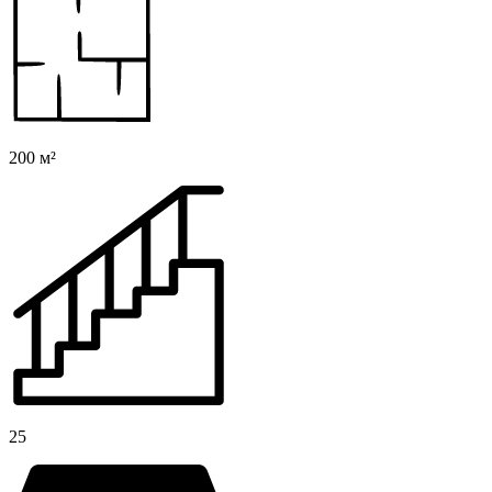
200 м²
25