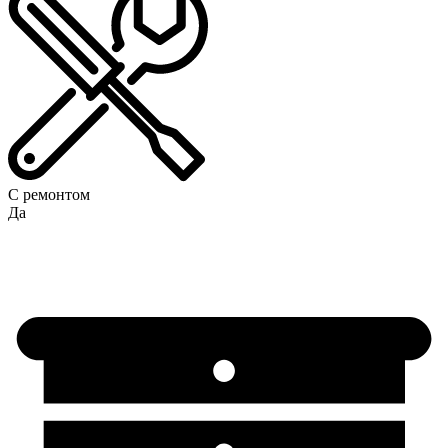
С ремонтом
Да