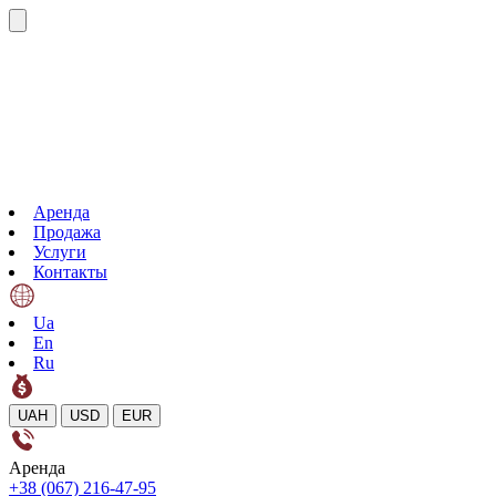
Аренда
Продажа
Услуги
Контакты
Ua
En
Ru
UAH
USD
EUR
Аренда
+38 (067) 216-47-95