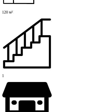
120 м²
1