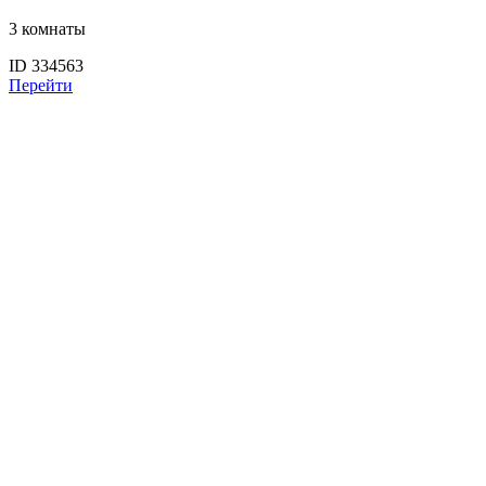
3 комнаты
ID 334563
Перейти