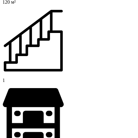
120 м²
1