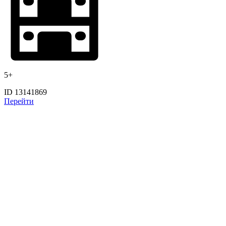
5+
ID 13141869
Перейти