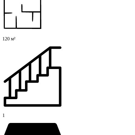
120 м²
1