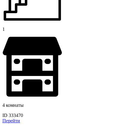
1
4 комнаты
ID 333470
Перейти