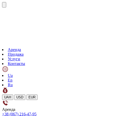
Аренда
Продажа
Услуги
Контакты
Ua
En
Ru
UAH
USD
EUR
Аренда
+38 (067) 216-47-95