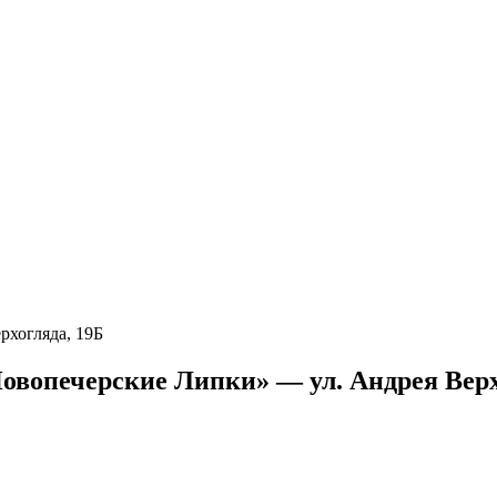
рхогляда, 19Б
овопечерские Липки» — ул. Андрея Верх