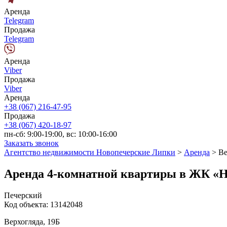
Аренда
Telegram
Продажа
Telegram
Аренда
Viber
Продажа
Viber
Аренда
+38 (067) 216-47-95
Продажа
+38 (067) 420-18-97
пн-сб: 9:00-19:00, вс: 10:00-16:00
Заказать звонок
Агентство недвижимости Новопечерские Липки
>
Аренда
>
Ве
Аренда 4-комнатной квартиры в ЖК «Н
Печерский
Код объекта:
13142048
Верхогляда, 19Б