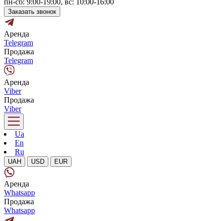
пн-сб: 9:00-19:00, вс: 10:00-16:00
Заказать звонок
Аренда
Telegram
Продажа
Telegram
Аренда
Viber
Продажа
Viber
Ua
En
Ru
UAH
USD
EUR
Аренда
Whatsapp
Продажа
Whatsapp