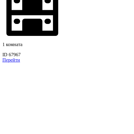
1 комната
ID 67967
Перейти