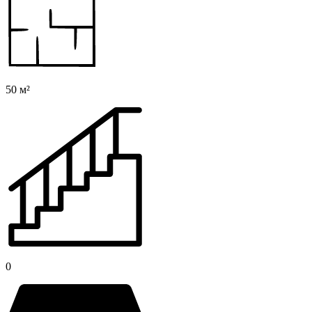
50 м²
0