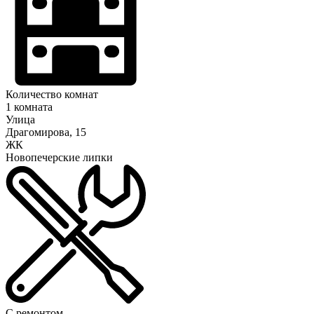
Количество комнат
1 комната
Улица
Драгомирова, 15
ЖК
Новопечерские липки
С ремонтом