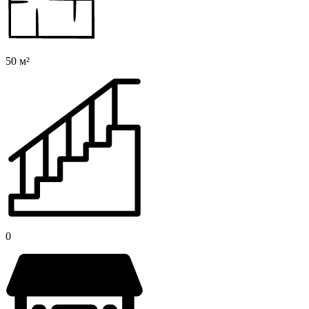
50 м²
0