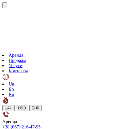
Аренда
Продажа
Услуги
Контакты
Ua
En
Ru
UAH
USD
EUR
Аренда
+38 (067) 216-47-95