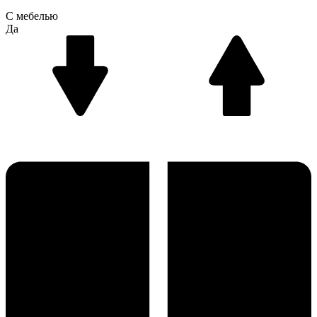
С мебелью
Да