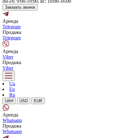
пн-сб: 9:00-19:00, вс: 10:00-16:00
Заказать звонок
Аренда
Telegram
Продажа
Telegram
Аренда
Viber
Продажа
Viber
Ua
En
Ru
UAH
USD
EUR
Аренда
Whatsapp
Продажа
Whatsapp