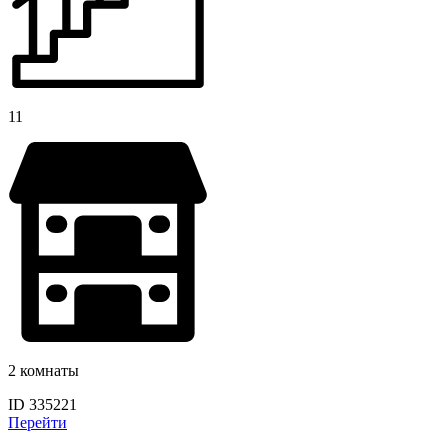
11
2 комнаты
ID 335221
Перейти