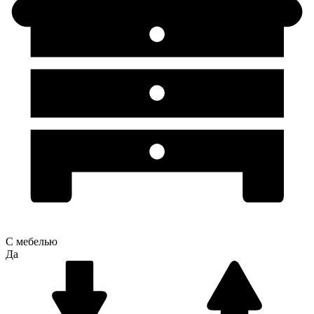
С мебелью
Да