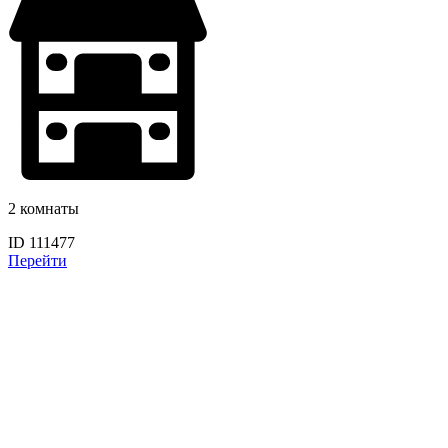
2 комнаты
ID 111477
Перейти