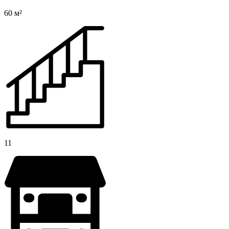
60 м²
11