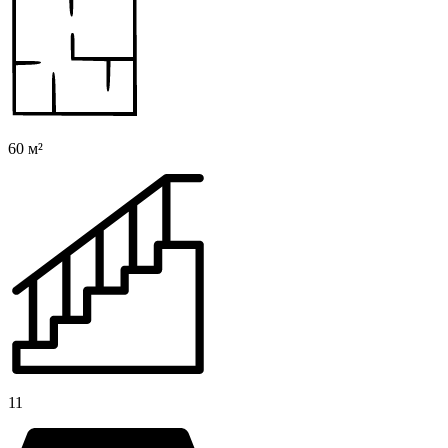
60 м²
11