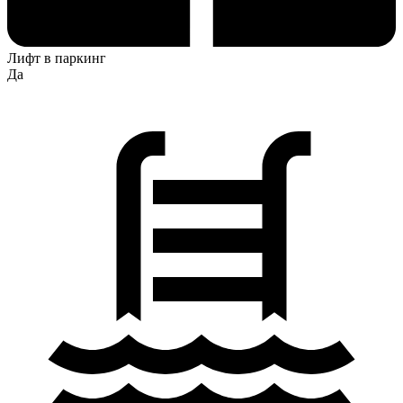
Лифт в паркинг
Да