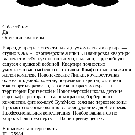
С бассейном
Да
Описание квартиры
В аренду предлагается стильная двухкомнатная квартира —
студио в ЖК «Новопечерские Липки». Планировка квартиры
включает в себя: кухню, гостиную, спальню, гардеробную,
санузел с душевой кабиной. Квартира полностью
укомплектована мебелью и техникой. Комфортный для жизни
жилой комплекс Новопечерские Липки, круглосуточная
охрана, видеонаблюдение, подземный паркинг, отличная
транспортная развязка, развитая инфраструктура — на
территории Британской и Новопечерской школы, детские
сады, кафе, рестораны, салоны красоты, барбершопы,
химчистки, фитнес-клуб GymMaxx, зеленые парковые зоны.
Просмотр по согласованию в любое удобное для Вас время.
Профессиональная консультация. Подбор вариантов по
запросу. Наши эксперты — Ваши преимущества.
Вас может заинтересовать
ID 125984