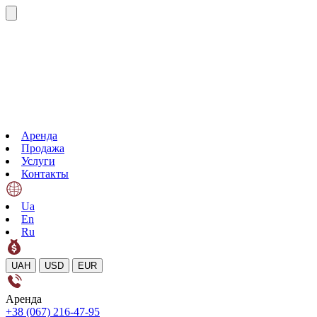
Аренда
Продажа
Услуги
Контакты
Ua
En
Ru
UAH
USD
EUR
Аренда
+38 (067) 216-47-95