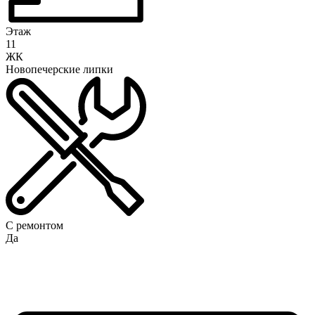
Этаж
11
ЖК
Новопечерские липки
С ремонтом
Да