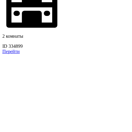
2 комнаты
ID 334899
Перейти