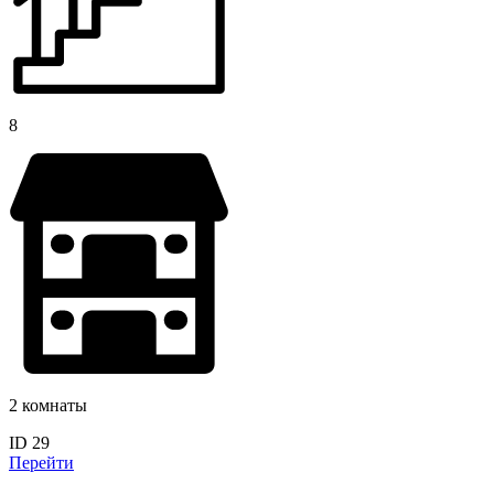
8
2 комнаты
ID 29
Перейти