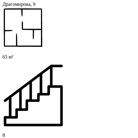
Драгомирова, 9
65 м²
8