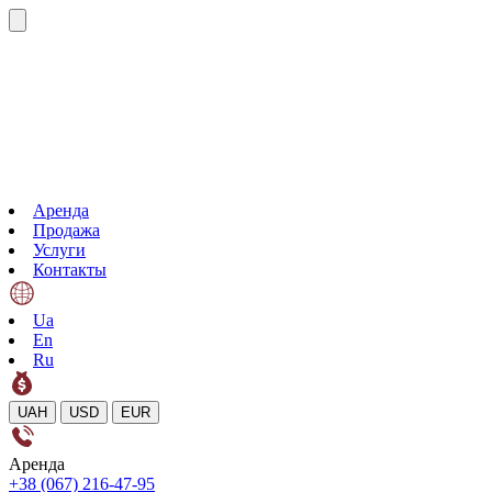
Аренда
Продажа
Услуги
Контакты
Ua
En
Ru
UAH
USD
EUR
Аренда
+38 (067) 216-47-95