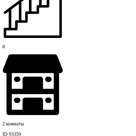
8
2 комнаты
ID 93359