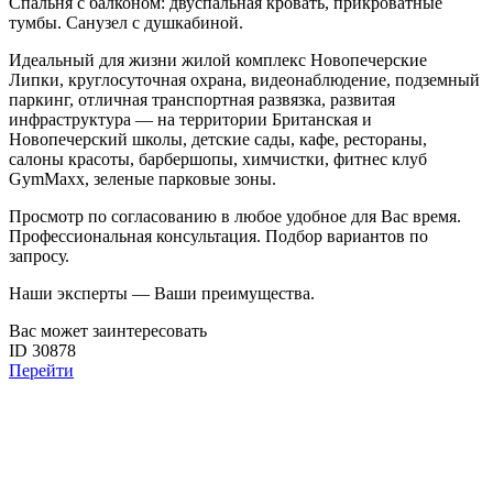
Спальня с балконом: двуспальная кровать, прикроватные
тумбы. Санузел с душкабиной.
Идеальный для жизни жилой комплекс Новопечерские
Липки, круглосуточная охрана, видеонаблюдение, подземный
паркинг, отличная транспортная развязка, развитая
инфраструктура — на территории Британская и
Новопечерский школы, детские сады, кафе, рестораны,
салоны красоты, барбершопы, химчистки, фитнес клуб
GymMaxx, зеленые парковые зоны.
Просмотр по согласованию в любое удобное для Вас время.
Профессиональная консультация. Подбор вариантов по
запросу.
Наши эксперты — Ваши преимущества.
Вас может заинтересовать
ID 30878
Перейти