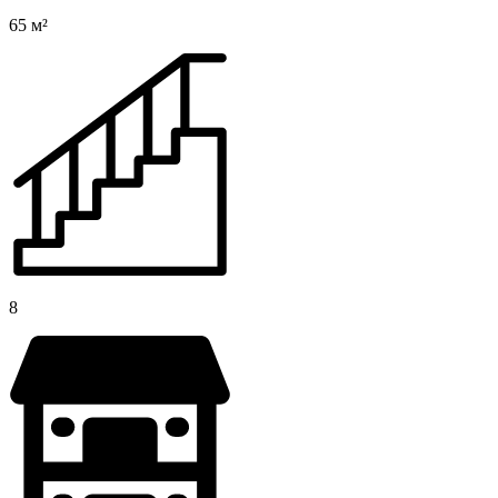
65 м²
8