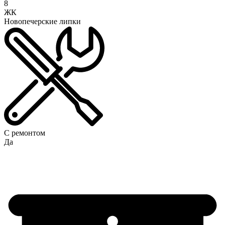
8
ЖК
Новопечерские липки
С ремонтом
Да