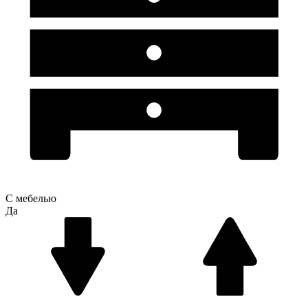
С мебелью
Да