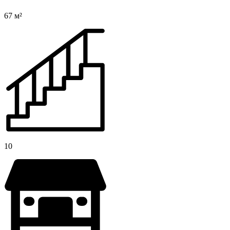
67 м²
10