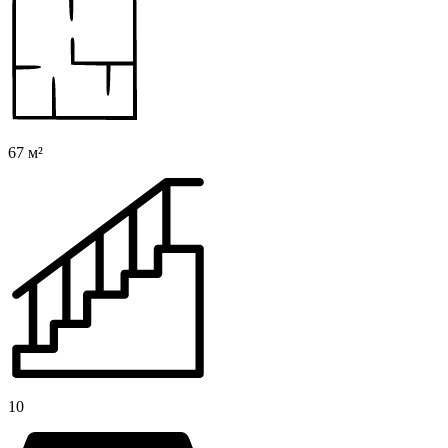
67 м²
10