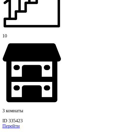
10
3 комнаты
ID 335423
Перейти