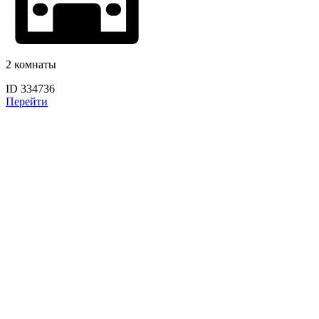
2 комнаты
ID 334736
Перейти