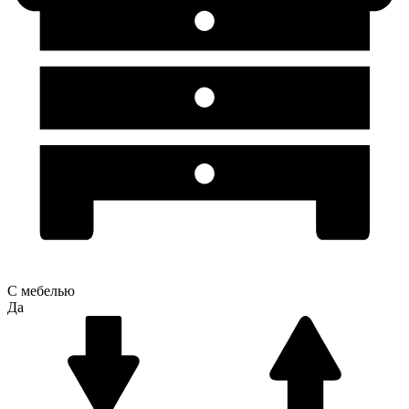
С мебелью
Да