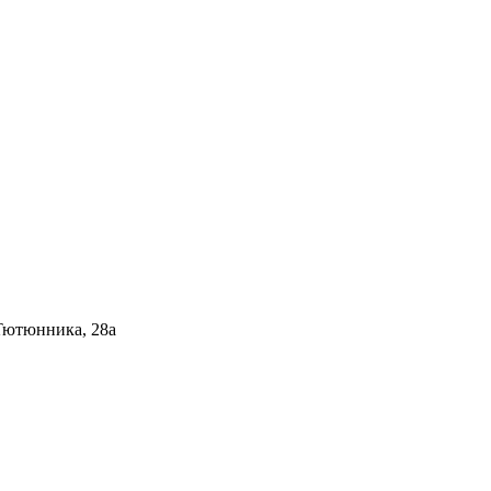
Тютюнника, 28а