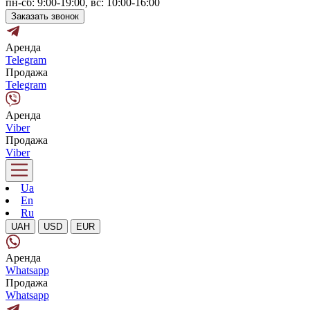
пн-сб: 9:00-19:00, вс: 10:00-16:00
Заказать звонок
Аренда
Telegram
Продажа
Telegram
Аренда
Viber
Продажа
Viber
Ua
En
Ru
UAH
USD
EUR
Аренда
Whatsapp
Продажа
Whatsapp