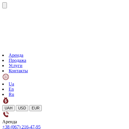
Аренда
Продажа
Услуги
Контакты
Ua
En
Ru
UAH
USD
EUR
Аренда
+38 (067) 216-47-95