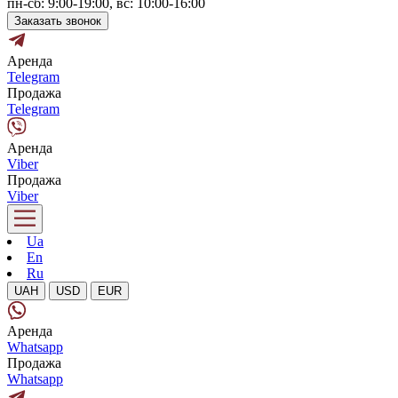
пн-сб: 9:00-19:00, вс: 10:00-16:00
Заказать звонок
Аренда
Telegram
Продажа
Telegram
Аренда
Viber
Продажа
Viber
Ua
En
Ru
UAH
USD
EUR
Аренда
Whatsapp
Продажа
Whatsapp