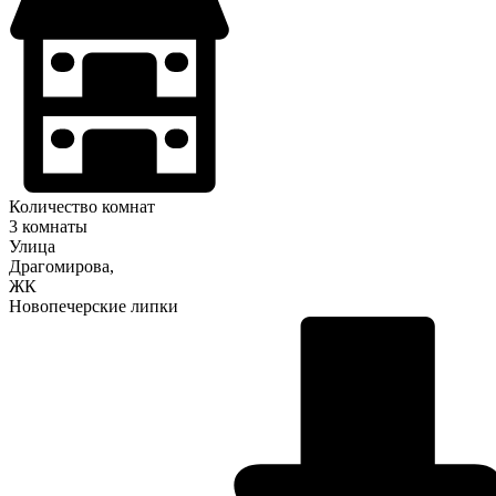
Количество комнат
3 комнаты
Улица
Драгомирова,
ЖК
Новопечерские липки