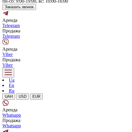
пн-сб: 9:00-19:00, вс: 10:00-16:00
Заказать звонок
Аренда
Telegram
Продажа
Telegram
Аренда
Viber
Продажа
Viber
Ua
En
Ru
UAH
USD
EUR
Аренда
Whatsapp
Продажа
Whatsapp