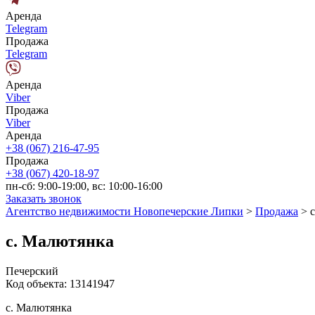
Аренда
Telegram
Продажа
Telegram
Аренда
Viber
Продажа
Viber
Аренда
+38 (067) 216-47-95
Продажа
+38 (067) 420-18-97
пн-сб: 9:00-19:00, вс: 10:00-16:00
Заказать звонок
Агентство недвижимости Новопечерские Липки
>
Продажа
>
с. Малютянка
Печерский
Код объекта:
13141947
с. Малютянка