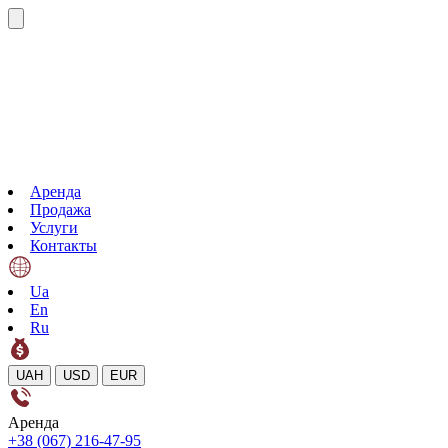
Аренда
Продажа
Услуги
Контакты
Ua
En
Ru
UAH
USD
EUR
Аренда
+38 (067) 216-47-95