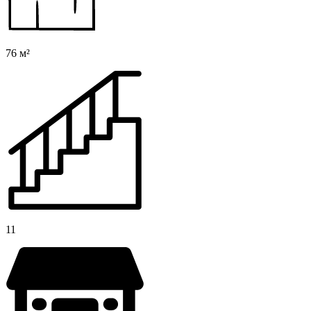
76 м²
11