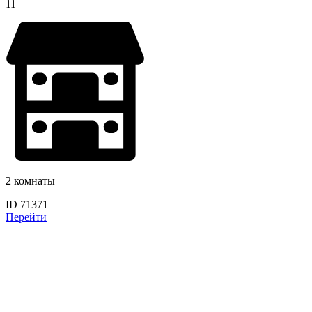
11
2 комнаты
ID 71371
Перейти