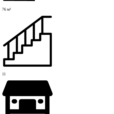
76 м²
11