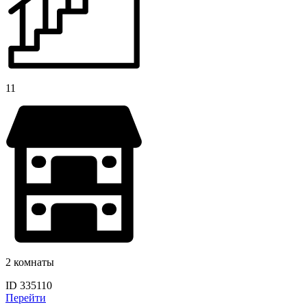
11
2 комнаты
ID 335110
Перейти