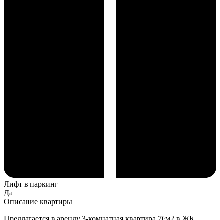
Лифт в паркинг
Да
Описание квартиры
Предлагается в аренду 3-комнатная квартира 76м2 в ЖК