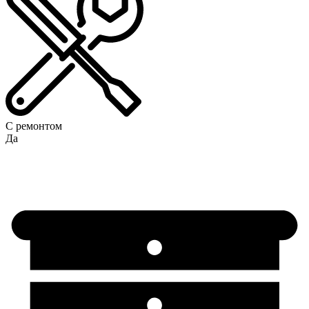
С ремонтом
Да