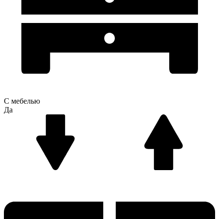
С мебелью
Да