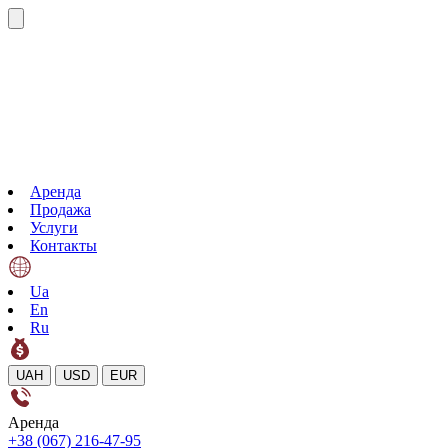
Аренда
Продажа
Услуги
Контакты
Ua
En
Ru
UAH
USD
EUR
Аренда
+38 (067) 216-47-95