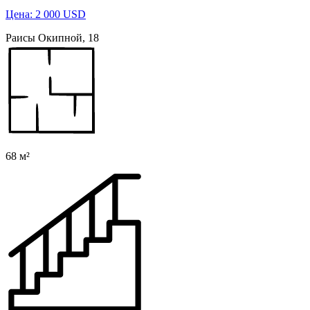
Цена: 2 000 USD
Раисы Окипной, 18
68 м²