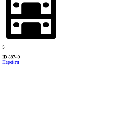
5+
ID 88749
Перейти