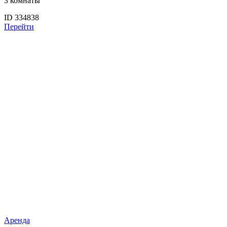
3 комнаты
ID 334838
Перейти
Аренда