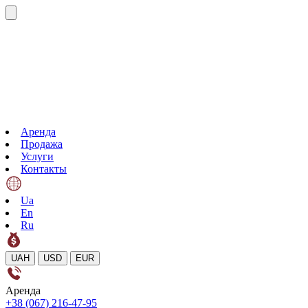
Аренда
Продажа
Услуги
Контакты
Ua
En
Ru
UAH
USD
EUR
Аренда
+38 (067) 216-47-95