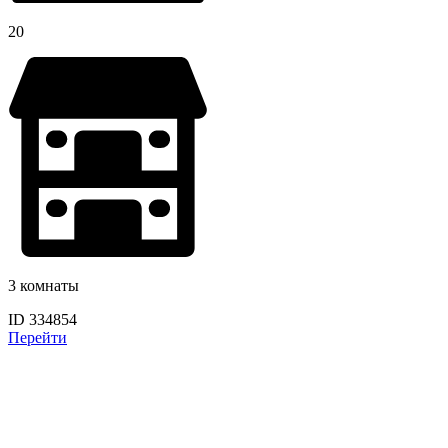
20
3 комнаты
ID 334854
Перейти