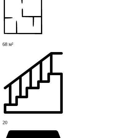
68 м²
20