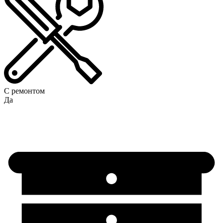
С ремонтом
Да