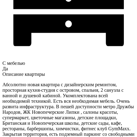
С мебелью
Да
Описание квартиры
Абсолютно новая квартира с дизайнерским ремонтом,
просторная кухня-студия c островом, спальня, 2 санузла с
ванной и душевой кабиной. Укомплектована всей
необходимой техникой. Есть вся необходимая мебель. Очень
развита инфраструктура. В пешей доступности метро Дружбы
Народов, ЖК Новопечерские Липки , салоны красоты,
супермаркет, цветочные магазины, детские площадки,
Британская и Новопечерская школы, детские сады, кафе,
рестораны, барбершопы, химчистки, фитнес клуб GymMaxx.
Закрытая территория, есть подземный паркинг со свободными