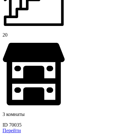
20
3 комнаты
ID 70035
Перейти