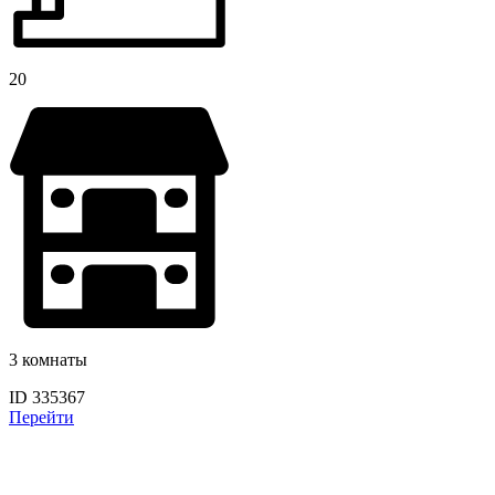
20
3 комнаты
ID 335367
Перейти