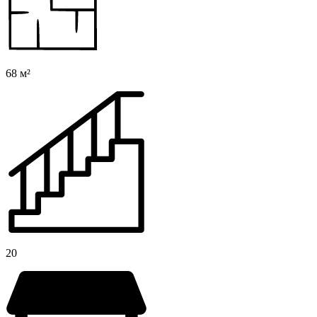
68 м²
20