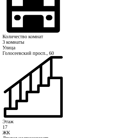
Количество комнат
3 комнаты
Улица
Голосеевский просп., 60
Этаж
17
ЖК