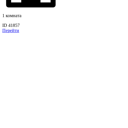
1 комната
ID 41857
Перейти