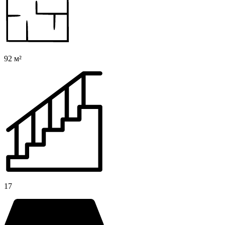
92 м²
17