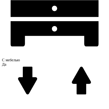
С мебелью
Да