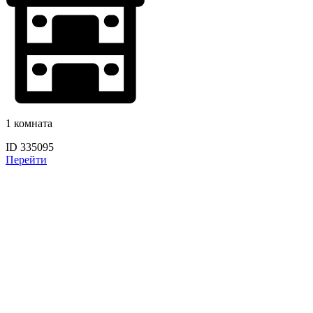
1 комната
ID 335095
Перейти