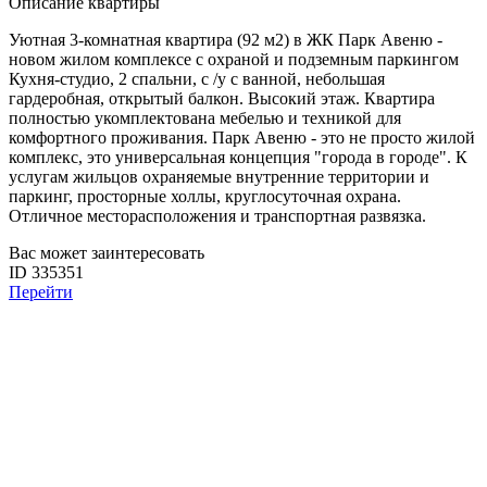
Описание квартиры
Уютная 3-комнатная квартира (92 м2) в ЖК Парк Авеню -
новом жилом комплексе с охраной и подземным паркингом
Кухня-студио, 2 спальни, с /у с ванной, небольшая
гардеробная, открытый балкон. Высокий этаж. Квартира
полностью укомплектована мебелью и техникой для
комфортного проживания. Парк Авеню - это не просто жилой
комплекс, это универсальная концепция "города в городе". К
услугам жильцов охраняемые внутренние территории и
паркинг, просторные холлы, круглосуточная охрана.
Отличное месторасположения и транспортная развязка.
Вас может заинтересовать
ID 335351
Перейти