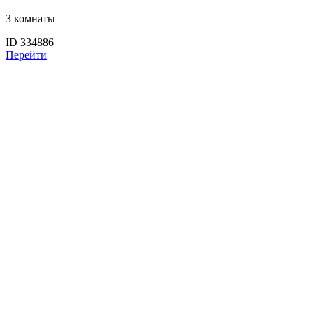
3 комнаты
ID 334886
Перейти