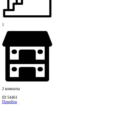
1
2 комнаты
ID 54461
Перейти