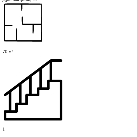
70 м²
1