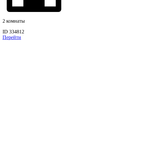
2 комнаты
ID 334812
Перейти