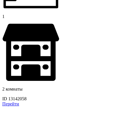
1
2 комнаты
ID 13142058
Перейти