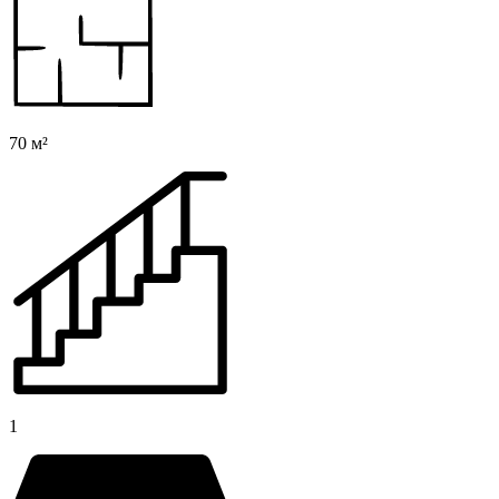
70 м²
1