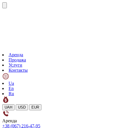
Аренда
Продажа
Услуги
Контакты
Ua
En
Ru
UAH
USD
EUR
Аренда
+38 (067) 216-47-95