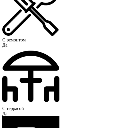
С ремонтом
Да
С террасой
Да