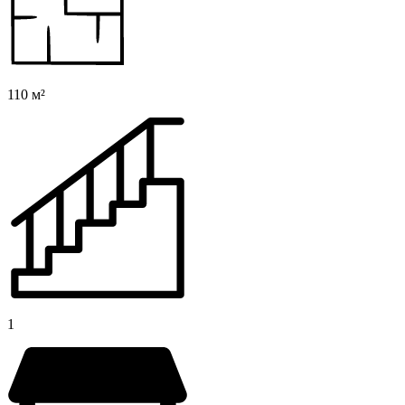
110 м²
1