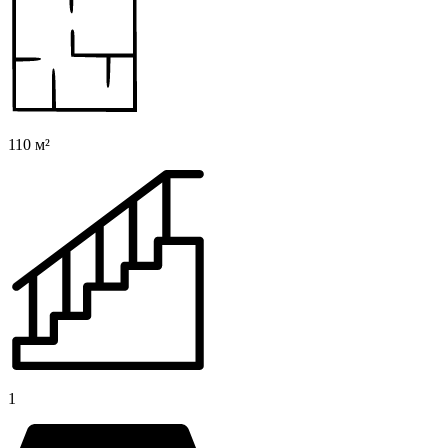
110 м²
1