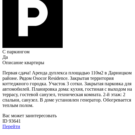
С паркингом
Да
Описание квартиры
Первая сдача! Аренда дуплекса площадью 110м2 в Дарницком
районе. Рядом Osocor Residence. Закрытая территория
коттеджного городка. Участок 3 сотки. Закрытая парковка для
автомобилей. Планировка дома: кухня, гостиная с выходом на
террасу, гостевой санузел, техническая комната. 2-й этаж: 2
спальни, санузел. В доме установлен генератор. Обогревается
теплым полом.
Вас может заинтересовать
ID 93641
Перейти