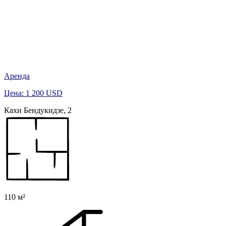
Аренда
Цена: 1 200 USD
Кахи Бендукидзе, 2
110 м²