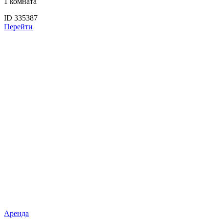
1 комната
ID 335387
Перейти
Аренда