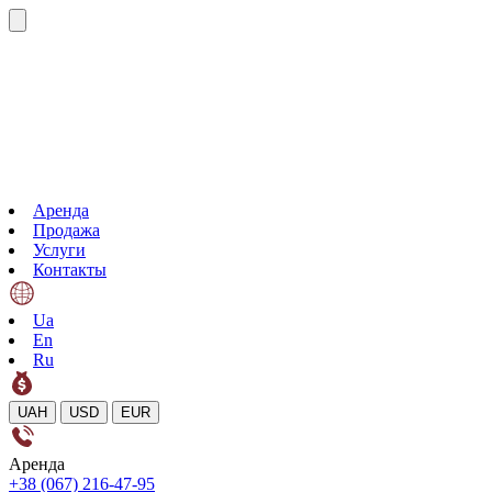
Аренда
Продажа
Услуги
Контакты
Ua
En
Ru
UAH
USD
EUR
Аренда
+38 (067) 216-47-95