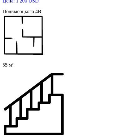
Цена: 1 200 USD
Подвысоцкого 4В
55 м²