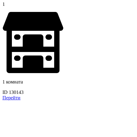
1
1 комната
ID 130143
Перейти