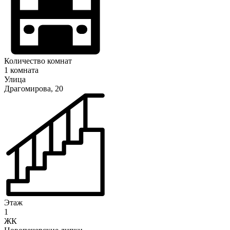
Количество комнат
1 комната
Улица
Драгомирова, 20
Этаж
1
ЖК