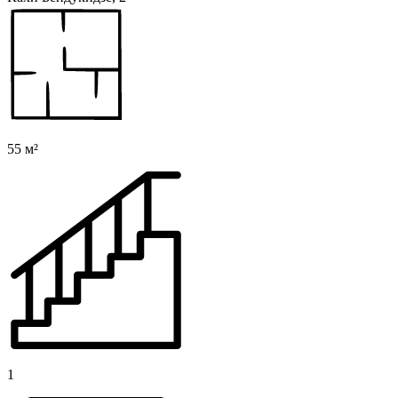
55 м²
1