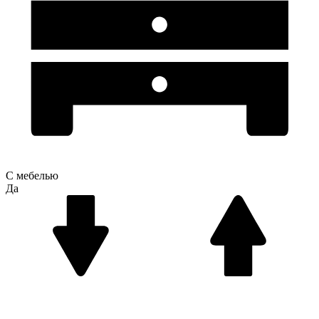
С мебелью
Да