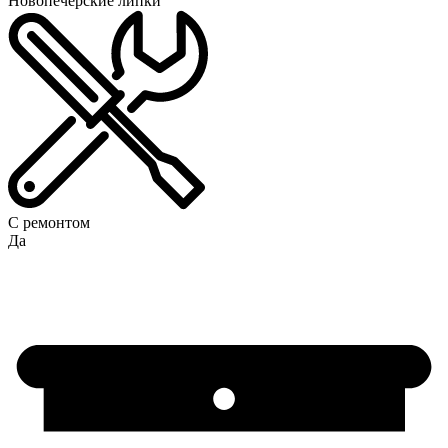
Новопечерские липки
С ремонтом
Да