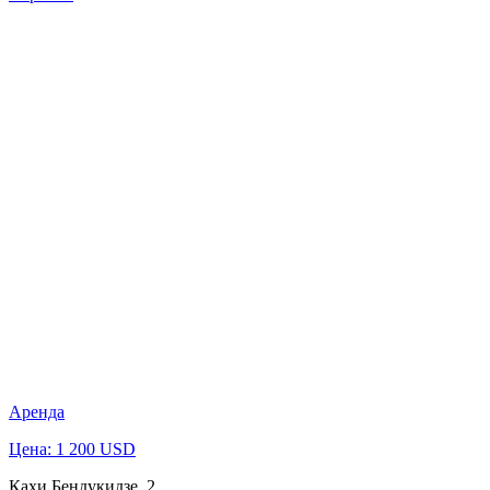
Аренда
Цена: 1 200 USD
Кахи Бендукидзе, 2