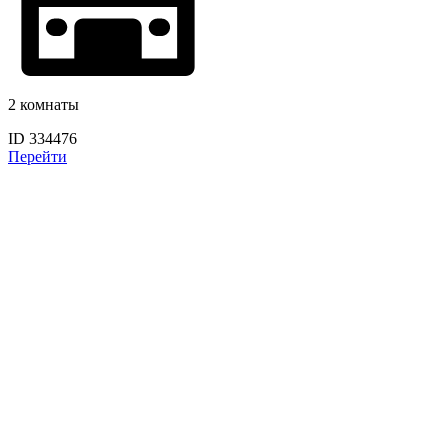
2 комнаты
ID 334476
Перейти