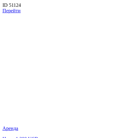
ID 51124
Перейти
Аренда