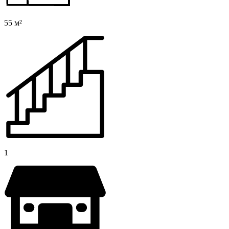
55 м²
1