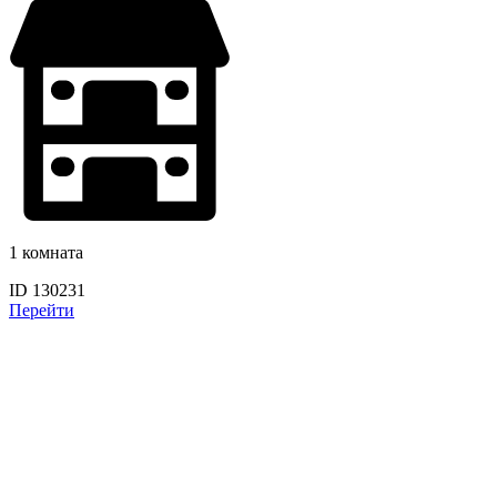
1 комната
ID 130231
Перейти