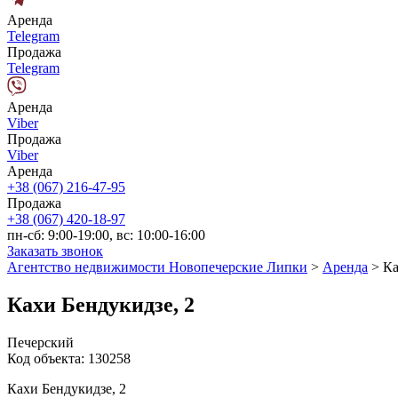
Аренда
Telegram
Продажа
Telegram
Аренда
Viber
Продажа
Viber
Аренда
+38 (067) 216-47-95
Продажа
+38 (067) 420-18-97
пн-сб: 9:00-19:00, вс: 10:00-16:00
Заказать звонок
Агентство недвижимости Новопечерские Липки
>
Аренда
>
Ка
Кахи Бендукидзе, 2
Печерский
Код объекта:
130258
Кахи Бендукидзе, 2