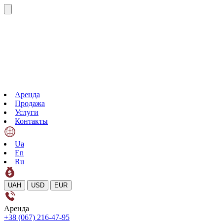
Аренда
Продажа
Услуги
Контакты
Ua
En
Ru
UAH
USD
EUR
Аренда
+38 (067) 216-47-95