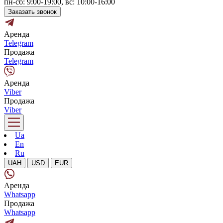
пн-сб: 9:00-19:00, вс: 10:00-16:00
Заказать звонок
Аренда
Telegram
Продажа
Telegram
Аренда
Viber
Продажа
Viber
Ua
En
Ru
UAH
USD
EUR
Аренда
Whatsapp
Продажа
Whatsapp