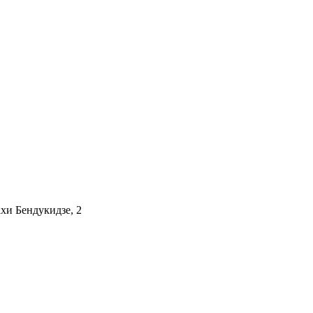
хи Бендукидзе, 2