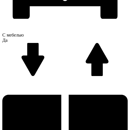
С мебелью
Да