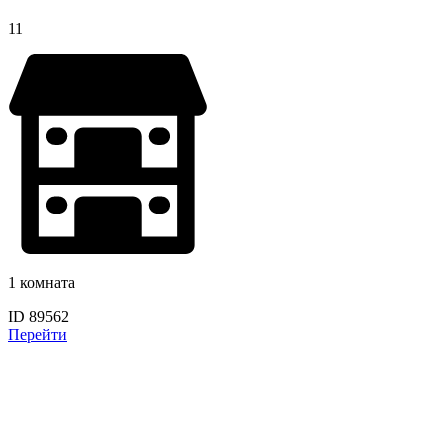
11
1 комната
ID 89562
Перейти