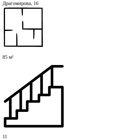
Драгомирова, 16
85 м²
11