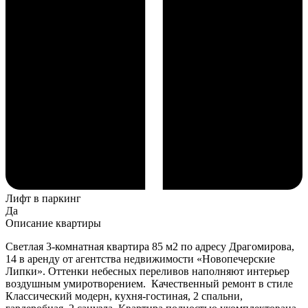
Лифт в паркинг
Да
Описание квартиры
Светлая 3-комнатная квартира 85 м2 по адресу Драгомирова,
14 в аренду от агентства недвижимости «Новопечерские
Липки». Оттенки небесных переливов наполняют интерьер
воздушным умиротворением. Качественный ремонт в стиле
Классический модерн, кухня-гостиная, 2 спальни,