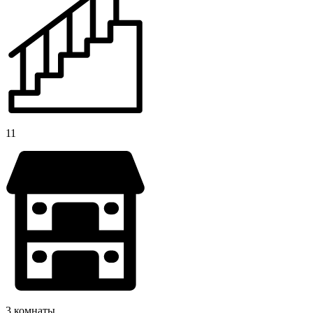
11
3 комнаты