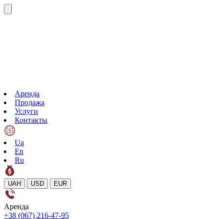
Аренда
Продажа
Услуги
Контакты
Ua
En
Ru
UAH
USD
EUR
Аренда
+38 (067) 216-47-95