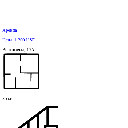
Аренда
Цена: 1 200 USD
Верхогляда, 15А
85 м²