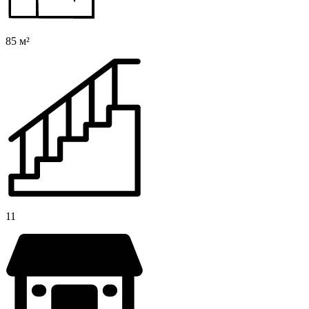
85 м²
11