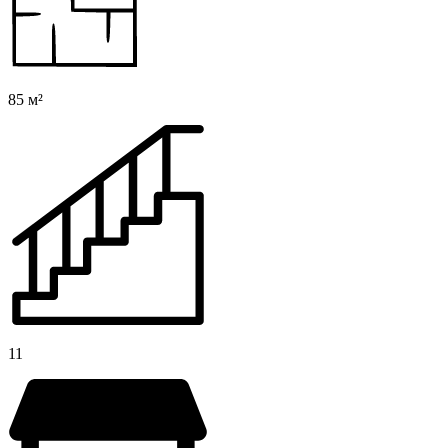
85 м²
11