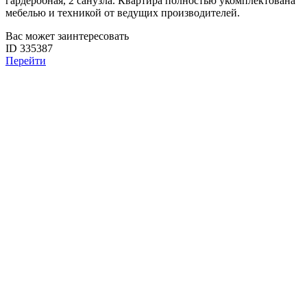
гардеробная, 2 санузла. Квартира полностью укомплектована
мебелью и техникой от ведущих производителей.
Вас может заинтересовать
ID 335387
Перейти