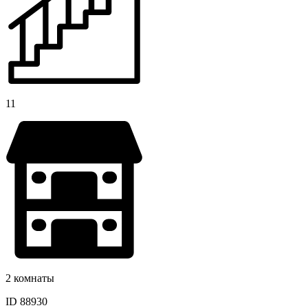
11
2 комнаты
ID 88930