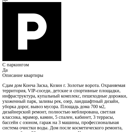
С паркингом
Да
Описание квартиры
Сдам дом Конча Заска, Козин г. Золотые ворота. Охраняемая
территория, VIP-соседи, детские и спортивные площадки,
инфраструктура, купальный комплекс, пешеходные дорожки,
ухоженный парк, заливы рек, озер, ландшафтный дизайн,
уборка дорог, вывоз мусора. Площадь дома 700 м2,
дизайнерский ремонт, полностью меблирована, светлая
классика, мрамор, камин, 5 спален, кабинет, 3 террасы,
бассейн с озоном, гараж на 3 машины, профессиональная
система очистки воды. Дом после косметического ремонта,