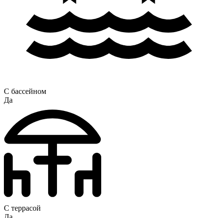
С бассейном
Да
С террасой
Да