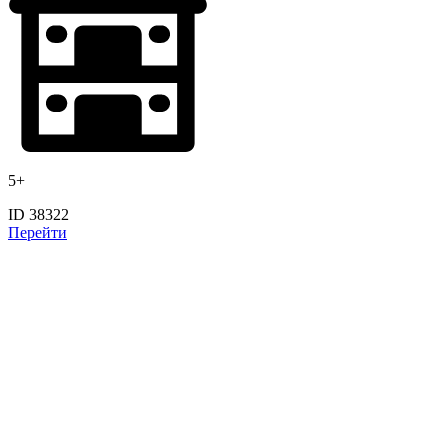
5+
ID 38322
Перейти