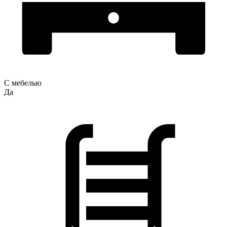
С мебелью
Да