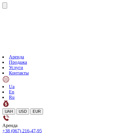
Аренда
Продажа
Услуги
Контакты
Ua
En
Ru
UAH
USD
EUR
Аренда
+38 (067) 216-47-95