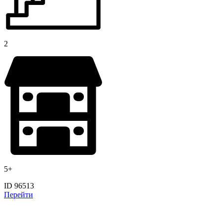
2
5+
ID 96513
Перейти