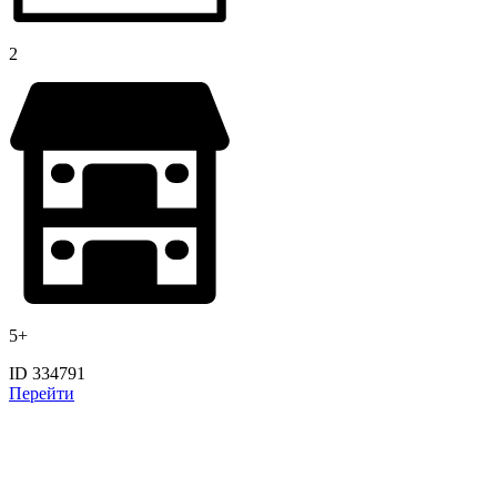
2
5+
ID 334791
Перейти