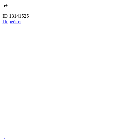
5+
ID 13141525
Перейти