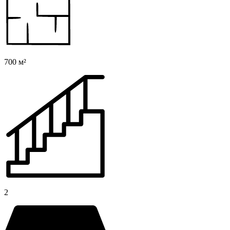
700 м²
2