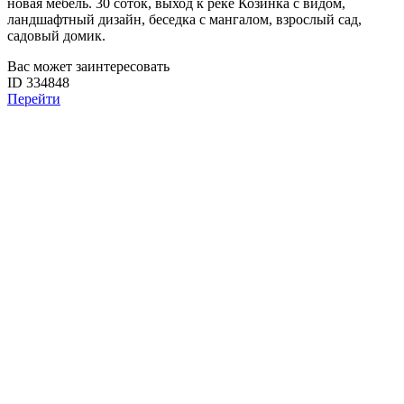
новая мебель. 30 соток, выход к реке Козинка с видом,
ландшафтный дизайн, беседка с мангалом, взрослый сад,
садовый домик.
Вас может заинтересовать
ID 334848
Перейти