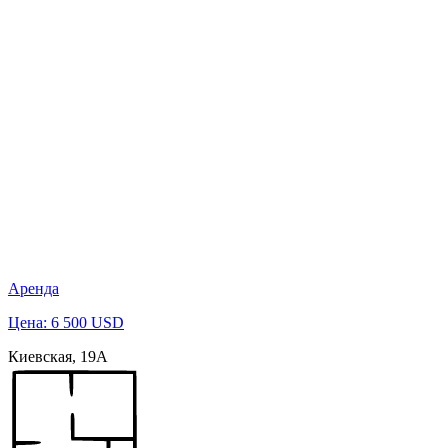
Аренда
Цена: 6 500 USD
Киевская, 19А