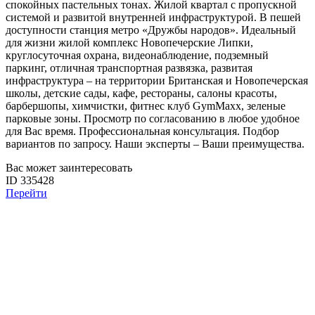
спокойных пастельных тонах. Жилой квартал с пропускной
системой и развитой внутренней инфраструктурой. В пешей
доступности станция метро «Дружбы народов». Идеальный
для жизни жилой комплекс Новопечерские Липки,
круглосуточная охрана, видеонаблюдение, подземный
паркинг, отличная транспортная развязка, развитая
инфраструктура – на территории Британская и Новопечерская
школы, детские сады, кафе, рестораны, салоны красоты,
барбершопы, химчистки, фитнес клуб GymMaxx, зеленые
парковые зоны. Просмотр по согласованию в любое удобное
для Вас время. Профессиональная консультация. Подбор
вариантов по запросу. Наши эксперты – Ваши преимущества.
Вас может заинтересовать
ID 335428
Перейти