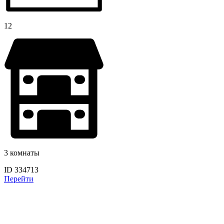
12
3 комнаты
ID 334713
Перейти