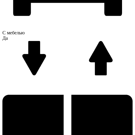
С мебелью
Да