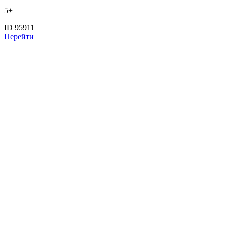
5+
ID 95911
Перейти