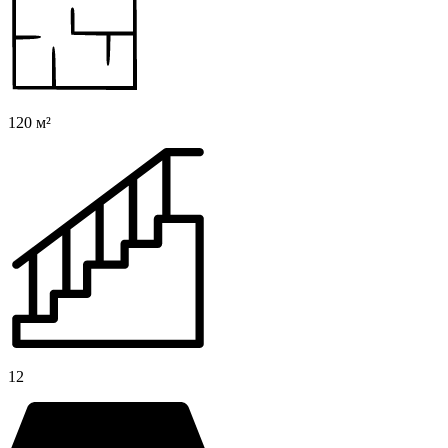
120 м²
12