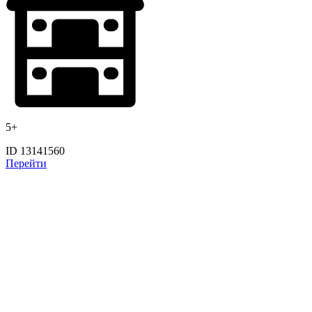
5+
ID 13141560
Перейти