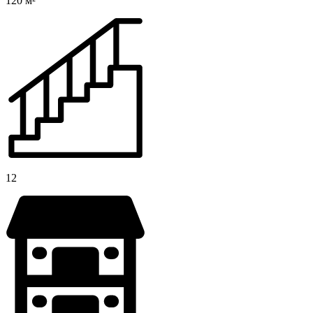
120 м²
12