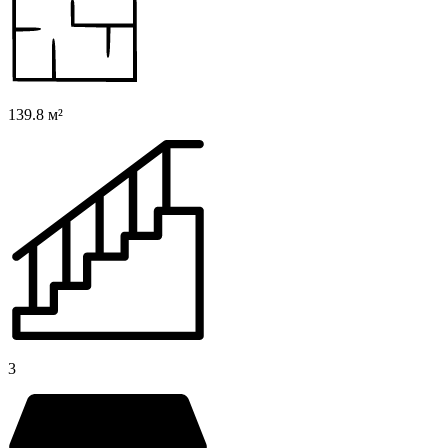
139.8 м²
3