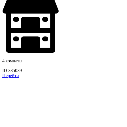
4 комнаты
ID 335039
Перейти