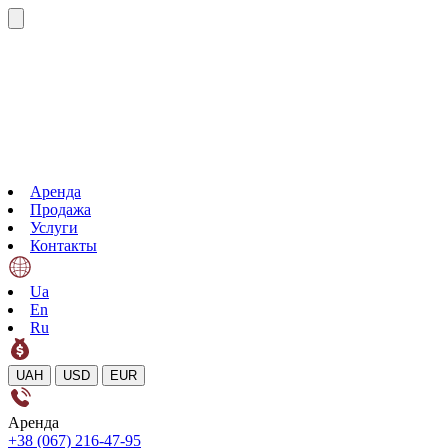
Аренда
Продажа
Услуги
Контакты
Ua
En
Ru
UAH
USD
EUR
Аренда
+38 (067) 216-47-95