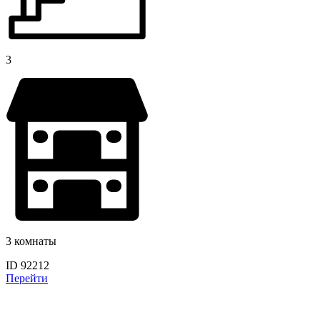
3
3 комнаты
ID 92212
Перейти