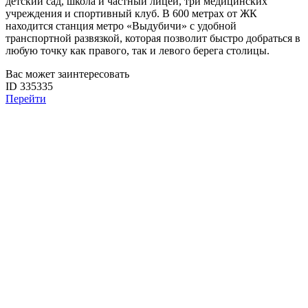
детский сад, школа и частный лицей, три медицинских
учреждения и спортивный клуб. В 600 метрах от ЖК
находится станция метро «Выдубичи» с удобной
транспортной развязкой, которая позволит быстро добраться в
любую точку как правого, так и левого берега столицы.
Вас может заинтересовать
ID 335335
Перейти