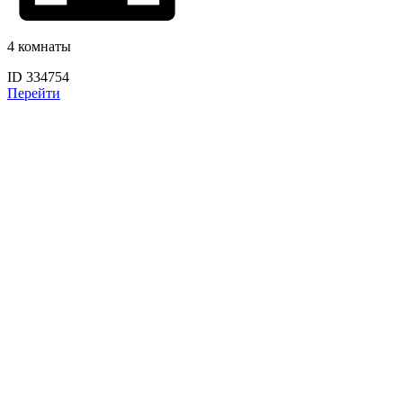
4 комнаты
ID 334754
Перейти