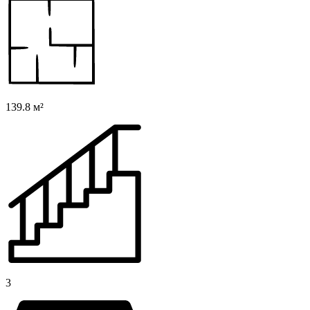
139.8 м²
3