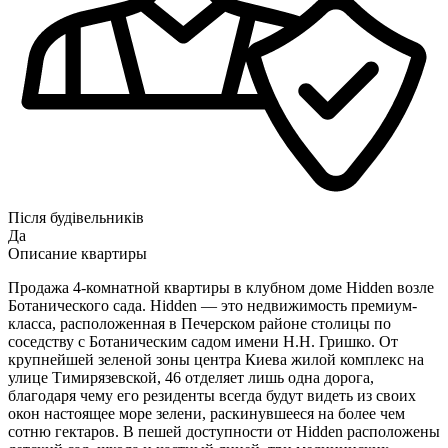
Після будівельників
Да
Описание квартиры
Продажа 4-комнатной квартиры в клубном доме Hidden возле
Ботанического сада. Hidden — это недвижимость премиум-
класса, расположенная в Печерском районе столицы по
соседству с Ботаническим садом имени Н.Н. Гришко. От
крупнейшей зеленой зоны центра Киева жилой комплекс на
улице Тимирязевской, 46 отделяет лишь одна дорога,
благодаря чему его резиденты всегда будут видеть из своих
окон настоящее море зелени, раскинувшееся на более чем
сотню гектаров. В пешей доступности от Hidden расположены