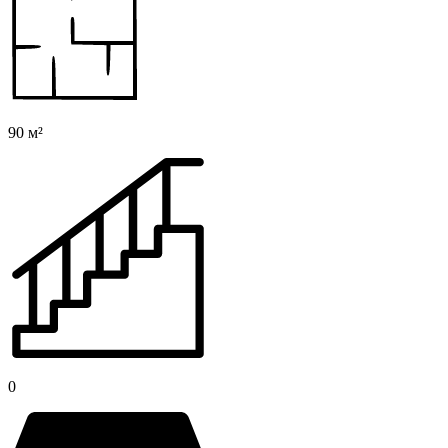
90 м²
0