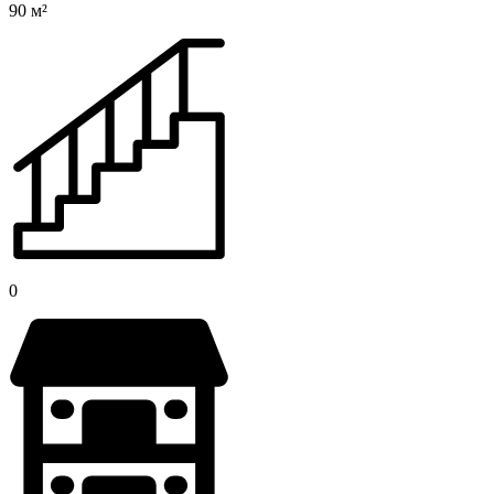
90 м²
0