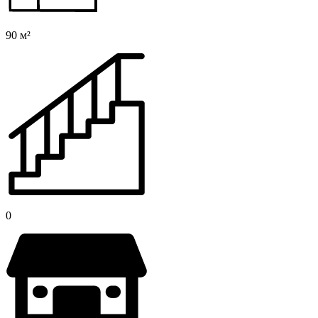
90 м²
0