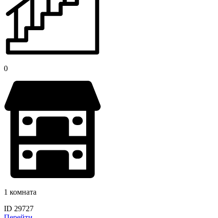
0
1 комната
ID 29727
Перейти