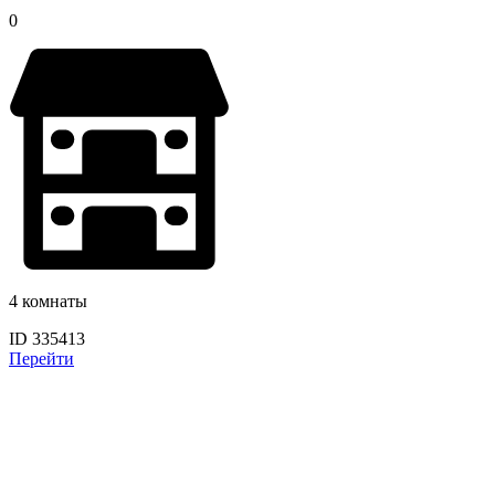
0
4 комнаты
ID 335413
Перейти