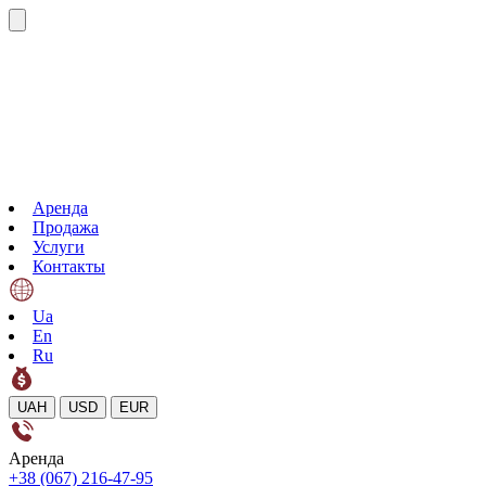
Аренда
Продажа
Услуги
Контакты
Ua
En
Ru
UAH
USD
EUR
Аренда
+38 (067) 216-47-95