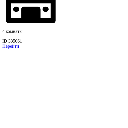
4 комнаты
ID 335061
Перейти