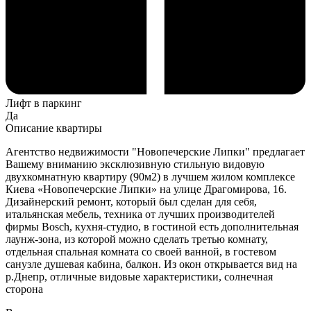
Лифт в паркинг
Да
Описание квартиры
Агентство недвижимости "Новопечерские Липки" предлагает
Вашему вниманию эксклюзивную стильную видовую
двухкомнатную квартиру (90м2) в лучшем жилом комплексе
Киева «Новопечерские Липки» на улице Драгомирова, 16.
Дизайнерский ремонт, который был сделан для себя,
итальянская мебель, техника от лучших производителей
фирмы Bosch, кухня-студио, в гостиной есть дополнительная
лаунж-зона, из которой можно сделать третью комнату,
отдельная спальная комната со своей ванной, в гостевом
санузле душевая кабина, балкон. Из окон открывается вид на
р.Днепр, отличные видовые характеристики, солнечная
сторона