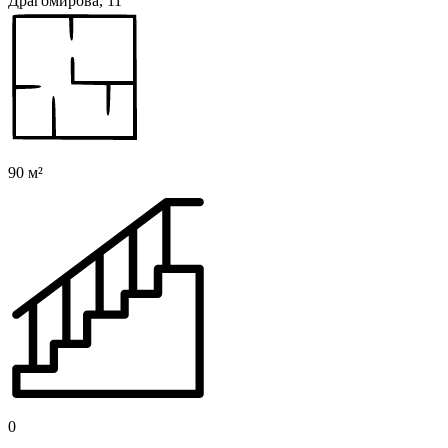
Драгомирова, 11
90 м²
0