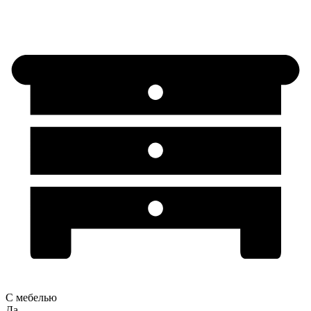
С мебелью
Да