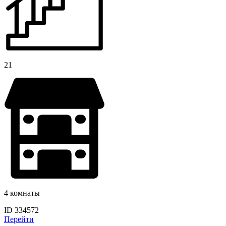
21
4 комнаты
ID 334572
Перейти