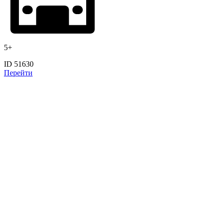
5+
ID 51630
Перейти