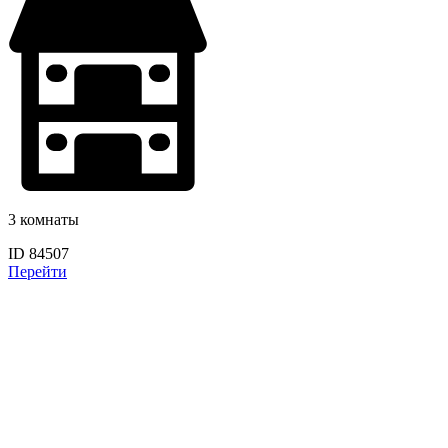
3 комнаты
ID 84507
Перейти