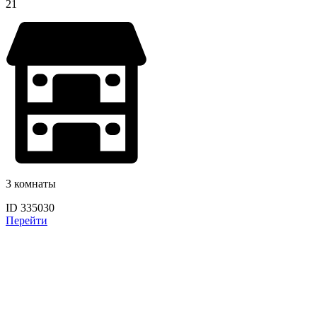
21
3 комнаты
ID 335030
Перейти