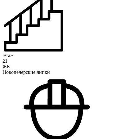
Этаж
21
ЖК
Новопечерские липки