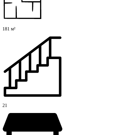
181 м²
21