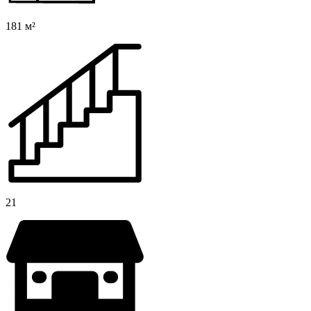
181 м²
21