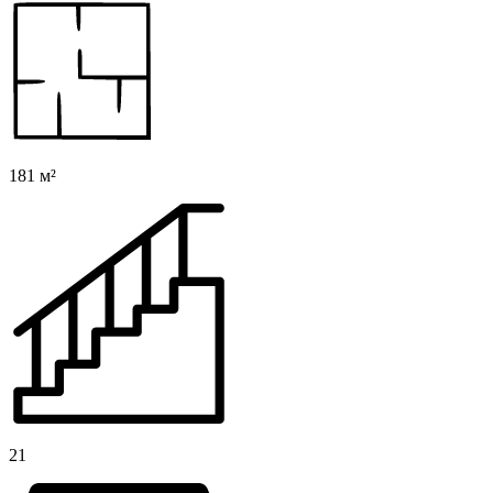
181 м²
21