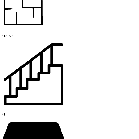
62 м²
0