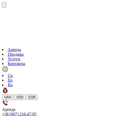
Аренда
Продажа
Услуги
Контакты
Ua
En
Ru
UAH
USD
EUR
Аренда
+38 (067) 216-47-95