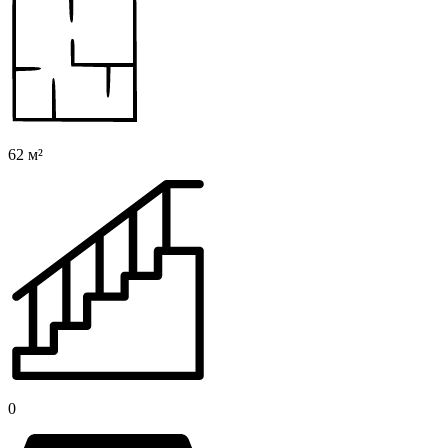
62 м²
0