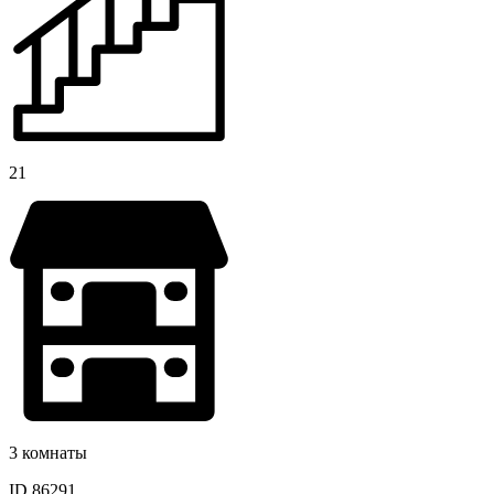
21
3 комнаты
ID 86291