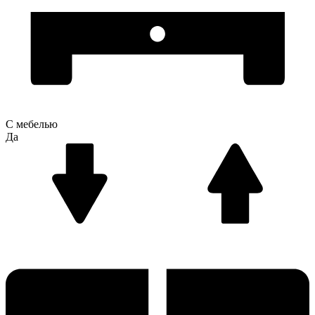
С мебелью
Да