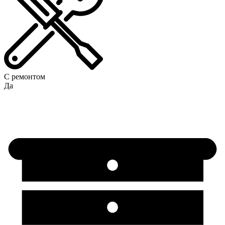
С ремонтом
Да