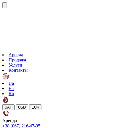
Аренда
Продажа
Услуги
Контакты
Ua
En
Ru
UAH
USD
EUR
Аренда
+38 (067) 216-47-95