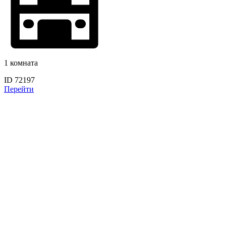
1 комната
ID 72197
Перейти