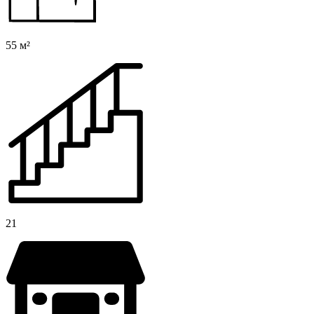
55 м²
21