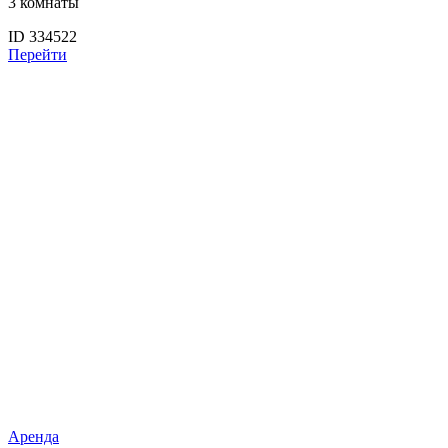
3 комнаты
ID 334522
Перейти
Аренда