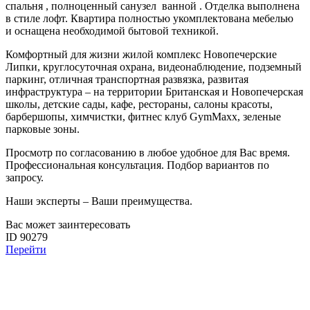
спальня , полноценный санузел ванной . Отделка выполнена
в стиле лофт. Квартира полностью укомплектована мебелью
и оснащена необходимой бытовой техникой.
Комфортный для жизни жилой комплекс Новопечерские
Липки, круглосуточная охрана, видеонаблюдение, подземный
паркинг, отличная транспортная развязка, развитая
инфраструктура – на территории Британская и Новопечерская
школы, детские сады, кафе, рестораны, салоны красоты,
барбершопы, химчистки, фитнес клуб GymMaxx, зеленые
парковые зоны.
Просмотр по согласованию в любое удобное для Вас время.
Профессиональная консультация. Подбор вариантов по
запросу.
Наши эксперты – Ваши преимущества.
Вас может заинтересовать
ID 90279
Перейти