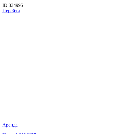
ID 334995
Перейти
Аренда