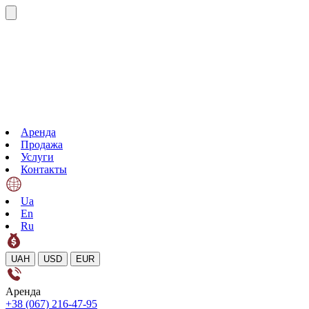
Аренда
Продажа
Услуги
Контакты
Ua
En
Ru
UAH
USD
EUR
Аренда
+38 (067) 216-47-95