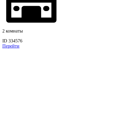
2 комнаты
ID 334576
Перейти