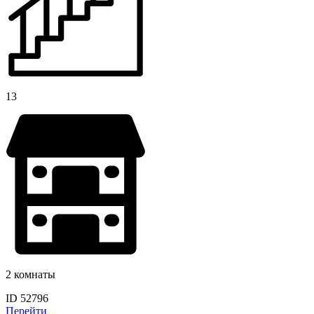
13
2 комнаты
ID 52796
Перейти