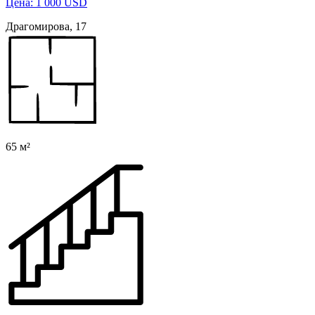
Цена: 1 000 USD
Драгомирова, 17
65 м²