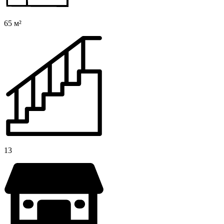
65 м²
13