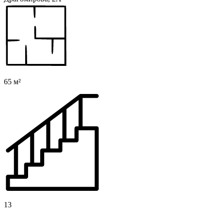
65 м²
13