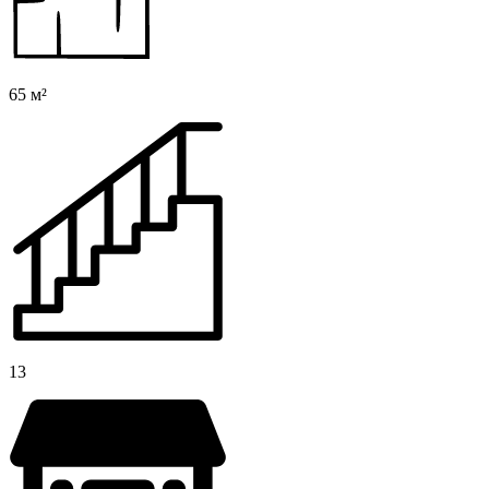
65 м²
13