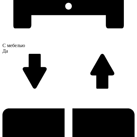
С мебелью
Да